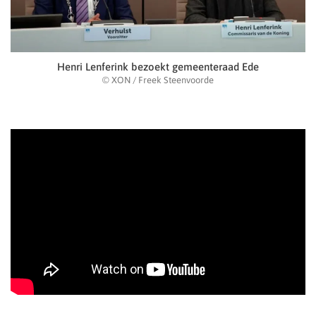
Henri Lenferink bezoekt gemeenteraad Ede
© XON / Freek Steenvoorde