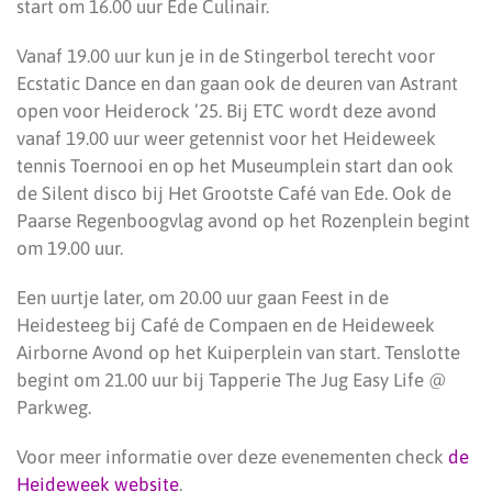
start om 16.00 uur Ede Culinair.
Vanaf 19.00 uur kun je in de Stingerbol terecht voor
Ecstatic Dance en dan gaan ook de deuren van Astrant
open voor Heiderock ’25. Bij ETC wordt deze avond
vanaf 19.00 uur weer getennist voor het Heideweek
tennis Toernooi en op het Museumplein start dan ook
de Silent disco bij Het Grootste Café van Ede. Ook de
Paarse Regenboogvlag avond op het Rozenplein begint
om 19.00 uur.
Een uurtje later, om 20.00 uur gaan Feest in de
Heidesteeg bij Café de Compaen en de Heideweek
Airborne Avond op het Kuiperplein van start. Tenslotte
begint om 21.00 uur bij Tapperie The Jug Easy Life @
Parkweg.
Voor meer informatie over deze evenementen check
de
Heideweek website
.