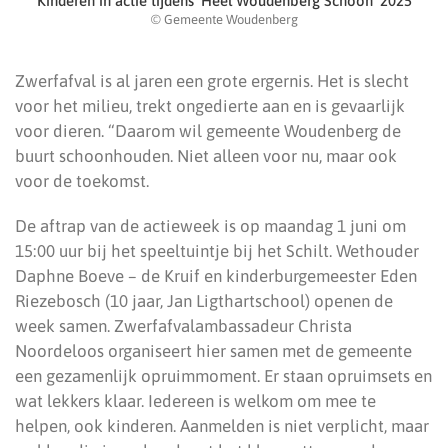
Kinderen in actie tijdens ‘Heel Woudenberg Schoon’ 2025
© Gemeente Woudenberg
Zwerfafval is al jaren een grote ergernis. Het is slecht
voor het milieu, trekt ongedierte aan en is gevaarlijk
voor dieren. “Daarom wil gemeente Woudenberg de
buurt schoonhouden. Niet alleen voor nu, maar ook
voor de toekomst.
De aftrap van de actieweek is op maandag 1 juni om
15:00 uur bij het speeltuintje bij het Schilt. Wethouder
Daphne Boeve – de Kruif en kinderburgemeester Eden
Riezebosch (10 jaar, Jan Ligthartschool) openen de
week samen. Zwerfafvalambassadeur Christa
Noordeloos organiseert hier samen met de gemeente
een gezamenlijk opruimmoment. Er staan opruimsets en
wat lekkers klaar. Iedereen is welkom om mee te
helpen, ook kinderen. Aanmelden is niet verplicht, maar