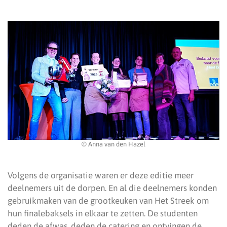
© Anna van den Hazel
Volgens de organisatie waren er deze editie meer
deelnemers uit de dorpen. En al die deelnemers konden
gebruikmaken van de grootkeuken van Het Streek om
hun finalebaksels in elkaar te zetten. De studenten
deden de afwas, deden de catering en ontvingen de