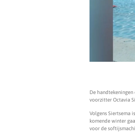
De handtekeningen 
voorzitter Octavia S
Volgens Siertsema i
komende winter gaat
voor de softijsmachin