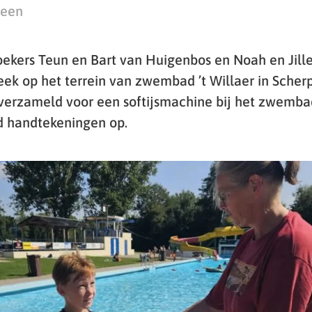
teen
ekers Teun en Bart van Huigenbos en Noah en Jille
ek op het terrein van zwembad ’t Willaer in Scher
erzameld voor een softijsmachine bij het zwembad
d handtekeningen op.