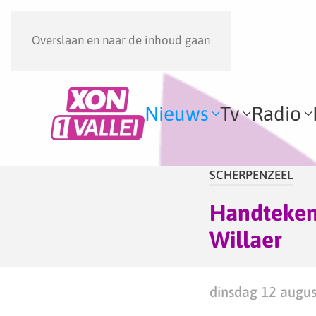
Overslaan en naar de inhoud gaan
Nieuws
Tv
Radio
SCHERPENZEEL
Handtekeni
Willaer
dinsdag 12 augus