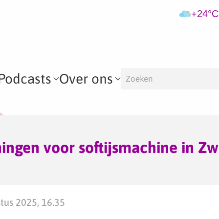
+24°C
Podcasts
Over ons
ngen voor softijsmachine in Z
tus 2025, 16.35