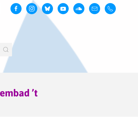
wembad ’t