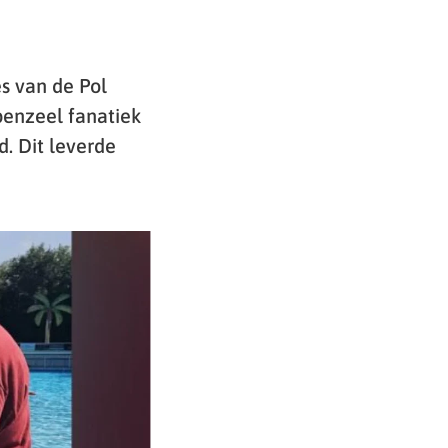
s van de Pol
penzeel fanatiek
. Dit leverde