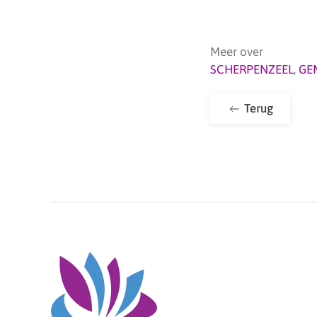
Meer over
SCHERPENZEEL
,
GE
Terug