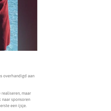
us overhandigd aan
 realiseren, maar
k naar sponsoren
erste een ijsje.