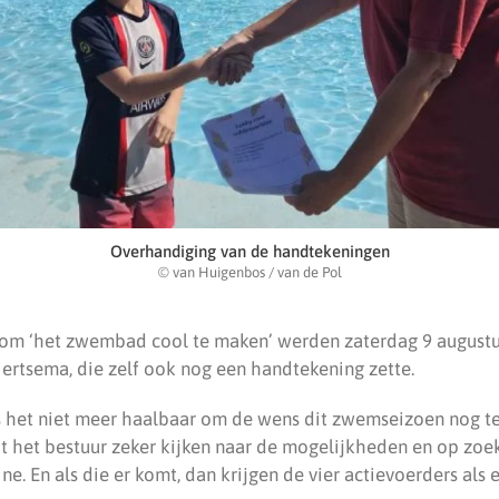
Overhandiging van de handtekeningen
© van Huigenbos / van de Pol
om ‘het zwembad cool te maken’ werden zaterdag 9 august
iertsema, die zelf ook nog een handtekening zette.
s het niet meer haalbaar om de wens dit zwemseizoen nog te
 het bestuur zeker kijken naar de mogelijkheden en op zoe
e. En als die er komt, dan krijgen de vier actievoerders als e