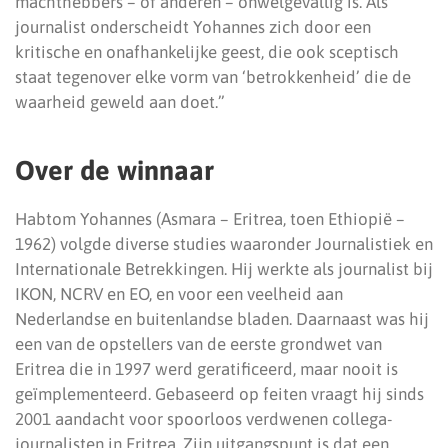
machthebbers – of anderen – onwelgevallig is. Als
journalist onderscheidt Yohannes zich door een
kritische en onafhankelijke geest, die ook sceptisch
staat tegenover elke vorm van ‘betrokkenheid’ die de
waarheid geweld aan doet.”
Over de winnaar
Habtom Yohannes (Asmara – Eritrea, toen Ethiopië –
1962) volgde diverse studies waaronder Journalistiek en
Internationale Betrekkingen. Hij werkte als journalist bij
IKON, NCRV en EO, en voor een veelheid aan
Nederlandse en buitenlandse bladen. Daarnaast was hij
een van de opstellers van de eerste grondwet van
Eritrea die in 1997 werd geratificeerd, maar nooit is
geïmplementeerd. Gebaseerd op feiten vraagt hij sinds
2001 aandacht voor spoorloos verdwenen collega-
journalisten in Eritrea. Zijn uitgangspunt is dat een