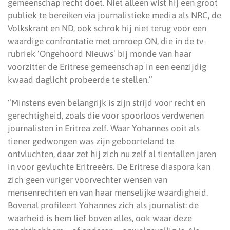
gemeenschap recht doet. Niet alleen wist hij een groot
publiek te bereiken via journalistieke media als NRC, de
Volkskrant en ND, ook schrok hij niet terug voor een
waardige confrontatie met omroep ON, die in de tv-
rubriek ‘Ongehoord Nieuws’ bij monde van haar
voorzitter de Eritrese gemeenschap in een eenzijdig
kwaad daglicht probeerde te stellen.”
“Minstens even belangrijk is zijn strijd voor recht en
gerechtigheid, zoals die voor spoorloos verdwenen
journalisten in Eritrea zelf. Waar Yohannes ooit als
tiener gedwongen was zijn geboorteland te
ontvluchten, daar zet hij zich nu zelf al tientallen jaren
in voor gevluchte Eritreeërs. De Eritrese diaspora kan
zich geen vuriger voorvechter wensen van
mensenrechten en van haar menselijke waardigheid.
Bovenal profileert Yohannes zich als journalist: de
waarheid is hem lief boven alles, ook waar deze