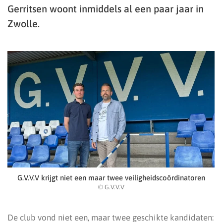
Gerritsen woont inmiddels al een paar jaar in
Zwolle.
G.V.V.V krijgt niet een maar twee veiligheidscoördinatoren
© G.V.V.V
De club vond niet een, maar twee geschikte kandidaten: