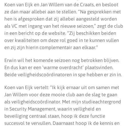
Koen van Eijk en Jan Willem van de Craats, en besloot
ze dan maar allebei aan te stellen. “Na gesprekken met
hen is afgesproken dat zij allebei aangesteld worden
als VC met ingang van het nieuwe seizoen,” zegt de club
in een bericht op de website. “Zij beschikken beiden
over kwaliteiten om deze rol goed in te kunnen vullen
en zij zijn hierin complementair aan elkaar.”
Erwin wil het komende seizoen nog betrokken blijven.
En dus kan er een ‘warme overdracht’ plaatsvinden.
Beide veiligheidscoördinatoren in spe hebben er zin in.
Koen van Eijk vertelt: “Ik kijk ernaar uit om samen met
Jan Willem voor deze mooie club aan de slag te gaan
als veiligheidscoördinator. Met mijn studieachtergrond
in Security Management, waarin veiligheid en
beveiliging centraal staan, hoop ik deze functie
succesvol te vervullen. Daarnaast hoop ik de kennis en