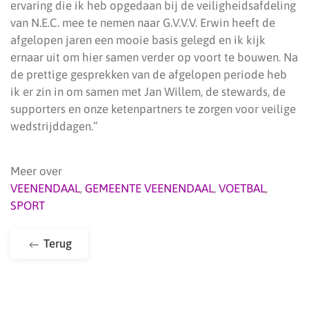
ervaring die ik heb opgedaan bij de veiligheidsafdeling
van N.E.C. mee te nemen naar G.V.V.V. Erwin heeft de
afgelopen jaren een mooie basis gelegd en ik kijk
ernaar uit om hier samen verder op voort te bouwen. Na
de prettige gesprekken van de afgelopen periode heb
ik er zin in om samen met Jan Willem, de stewards, de
supporters en onze ketenpartners te zorgen voor veilige
wedstrijddagen.”
Meer over
VEENENDAAL
,
GEMEENTE VEENENDAAL
,
VOETBAL
,
SPORT
Terug