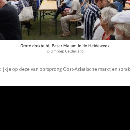
Grote drukte bij Pasar Malam in de Heideweek
© Omroep Gelderland
ijkje op deze van oorsprong Oost-Aziatische markt en sprak