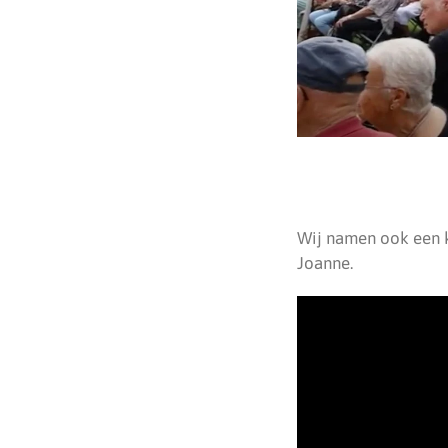
Wij namen ook een k
Joanne.