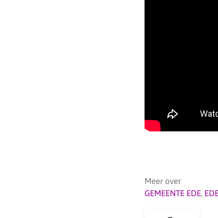
Meer over
GEMEENTE EDE
,
ED