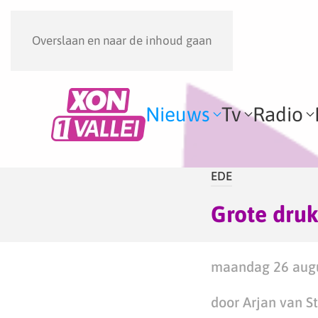
Overslaan en naar de inhoud gaan
Nieuws
Tv
Radio
EDE
Grote druk
maandag 26 augu
door Arjan van S