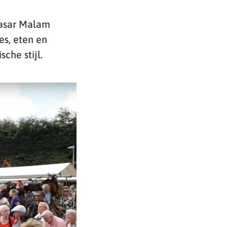
Pasar Malam
es, eten en
che stijl.