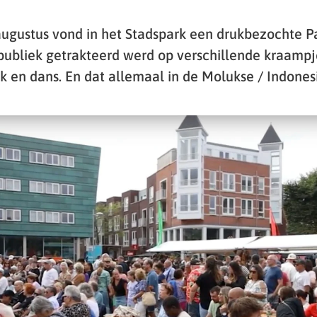
ugustus vond in het Stadspark een drukbezochte 
 publiek getrakteerd werd op verschillende kraampj
 en dans. En dat allemaal in de Molukse / Indonesis