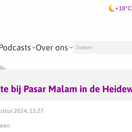
+18°C
Podcasts
Over ons
te bij Pasar Malam in de Heide
stus 2024, 13.27
teen