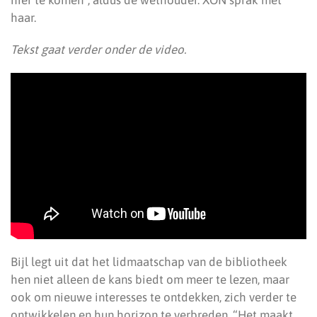
hier te komen”, aldus de wethouder. XON sprak met
haar.
Tekst gaat verder onder de video.
Bijl legt uit dat het lidmaatschap van de bibliotheek
hen niet alleen de kans biedt om meer te lezen, maar
ook om nieuwe interesses te ontdekken, zich verder te
ontwikkelen en hun horizon te verbreden. “Het maakt