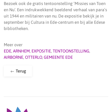
Bezoek ook de gratis tentoonstelling ‘Missies van Toen
en Nu’. Een indrukwekkend beeldend verhaal van para’s
uit 1944 en militairen van nu. De expositie bekijk je in
september bij Cultura in Ede-centrum en bij alle Edese
bibliotheken.
Meer over
EDE
,
ARNHEM
,
EXPOSITIE
,
TENTOONSTELLING
,
AIRBORNE
,
OTTERLO
,
GEMEENTE EDE
Terug