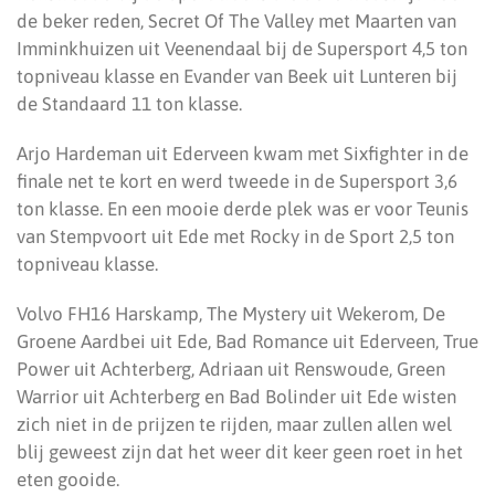
de beker reden, Secret Of The Valley met Maarten van
Imminkhuizen uit Veenendaal bij de Supersport 4,5 ton
topniveau klasse en Evander van Beek uit Lunteren bij
de Standaard 11 ton klasse.
Arjo Hardeman uit Ederveen kwam met Sixfighter in de
finale net te kort en werd tweede in de Supersport 3,6
ton klasse. En een mooie derde plek was er voor Teunis
van Stempvoort uit Ede met Rocky in de Sport 2,5 ton
topniveau klasse.
Volvo FH16 Harskamp, The Mystery uit Wekerom, De
Groene Aardbei uit Ede, Bad Romance uit Ederveen, True
Power uit Achterberg, Adriaan uit Renswoude, Green
Warrior uit Achterberg en Bad Bolinder uit Ede wisten
zich niet in de prijzen te rijden, maar zullen allen wel
blij geweest zijn dat het weer dit keer geen roet in het
eten gooide.