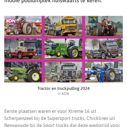
mooie podiumplek huiswaarts te keren.
Tractor en truckpulling 2024
© XON
Eerste plaatsen waren er voor Xtreme 16 uit
Scherpenzeel bij de Supersport trucks, Chickliner uit
Renswoude bij de Sport trucks die deze wedstrijd voor