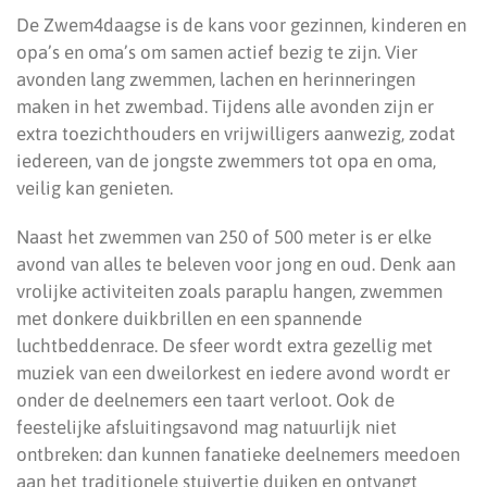
De Zwem4daagse is de kans voor gezinnen, kinderen en
opa’s en oma’s om samen actief bezig te zijn. Vier
avonden lang zwemmen, lachen en herinneringen
maken in het zwembad. Tijdens alle avonden zijn er
extra toezichthouders en vrijwilligers aanwezig, zodat
iedereen, van de jongste zwemmers tot opa en oma,
veilig kan genieten.
Naast het zwemmen van 250 of 500 meter is er elke
avond van alles te beleven voor jong en oud. Denk aan
vrolijke activiteiten zoals paraplu hangen, zwemmen
met donkere duikbrillen en een spannende
luchtbeddenrace. De sfeer wordt extra gezellig met
muziek van een dweilorkest en iedere avond wordt er
onder de deelnemers een taart verloot. Ook de
feestelijke afsluitingsavond mag natuurlijk niet
ontbreken: dan kunnen fanatieke deelnemers meedoen
aan het traditionele stuivertje duiken en ontvangt