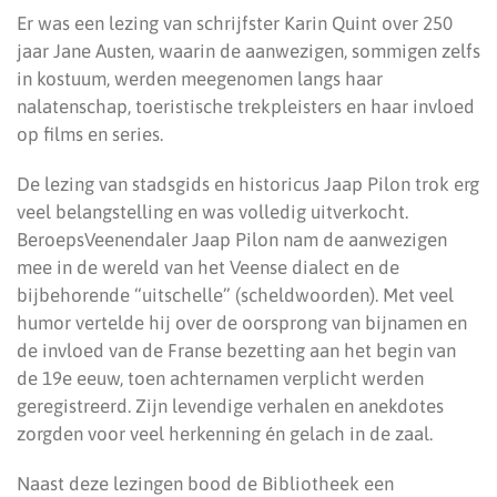
Er was een lezing van schrijfster Karin Quint over 250
jaar Jane Austen, waarin de aanwezigen, sommigen zelfs
in kostuum, werden meegenomen langs haar
nalatenschap, toeristische trekpleisters en haar invloed
op films en series.
De lezing van stadsgids en historicus Jaap Pilon trok erg
veel belangstelling en was volledig uitverkocht.
BeroepsVeenendaler Jaap Pilon nam de aanwezigen
mee in de wereld van het Veense dialect en de
bijbehorende “uitschelle” (scheldwoorden). Met veel
humor vertelde hij over de oorsprong van bijnamen en
de invloed van de Franse bezetting aan het begin van
de 19e eeuw, toen achternamen verplicht werden
geregistreerd. Zijn levendige verhalen en anekdotes
zorgden voor veel herkenning én gelach in de zaal.
Naast deze lezingen bood de Bibliotheek een