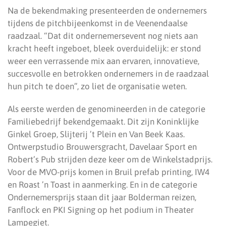
Na de bekendmaking presenteerden de ondernemers
tijdens de pitchbijeenkomst in de Veenendaalse
raadzaal. “Dat dit ondernemersevent nog niets aan
kracht heeft ingeboet, bleek overduidelijk: er stond
weer een verrassende mix aan ervaren, innovatieve,
succesvolle en betrokken ondernemers in de raadzaal
hun pitch te doen”, zo liet de organisatie weten.
Als eerste werden de genomineerden in de categorie
Familiebedrijf bekendgemaakt. Dit zijn Koninklijke
Ginkel Groep, Slijterij ’t Plein en Van Beek Kaas.
Ontwerpstudio Brouwersgracht, Davelaar Sport en
Robert’s Pub strijden deze keer om de Winkelstadprijs.
Voor de MVO-prijs komen in Bruil prefab printing, IW4
en Roast ’n Toast in aanmerking. En in de categorie
Ondernemersprijs staan dit jaar Bolderman reizen,
Fanflock en PKI Signing op het podium in Theater
Lampegiet.