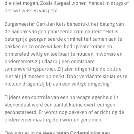
die niet mogen. Zoals illegaal wonen, handel in drugs of
het wit wassen van geld.
Burgemeester Gert-Jan Kats benadrukt het belang van
de aanpak van georganiseerde criminaliteit: “Het is
belangrijk georganiseerde criminaliteit samen aan te
pakken en zo onze wijken, bedrijventerreinen en
binnenstad veilig en leefbaar te houden. Inwoners en
ondernemers zijn daarbij een onmisbare
samenwerkingspartner. Zij zien dingen die de politie
niet altijd meteen opmerkt. Door verdachte situaties te
melden dragen zij bij aan een veilige omgeving.”
Tijdens een controle van een horecagelegenheid in
Veenendaal werd een aantal kleine overtredingen
geconstateerd. Er wordt nog bekeken of er richting de
ondernemer maatregelen worden genomen.
Ook was er in de Week tegen Ondermijning een