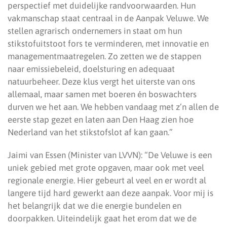
perspectief met duidelijke randvoorwaarden. Hun
vakmanschap staat centraal in de Aanpak Veluwe. We
stellen agrarisch ondernemers in staat om hun
stikstofuitstoot fors te verminderen, met innovatie en
managementmaatregelen. Zo zetten we de stappen
naar emissiebeleid, doelsturing en adequaat
natuurbeheer. Deze klus vergt het uiterste van ons
allemaal, maar samen met boeren én boswachters
durven we het aan. We hebben vandaag met z’n allen de
eerste stap gezet en laten aan Den Haag zien hoe
Nederland van het stikstofslot af kan gaan.”
Jaimi van Essen (Minister van LVVN): “De Veluwe is een
uniek gebied met grote opgaven, maar ook met veel
regionale energie. Hier gebeurt al veel en er wordt al
langere tijd hard gewerkt aan deze aanpak. Voor mij is
het belangrijk dat we die energie bundelen en
doorpakken. Uiteindelijk gaat het erom dat we de