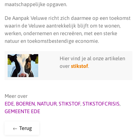
maatschappelijke opgaven.
De Aanpak Veluwe richt zich daarmee op een toekomst
waarin de Veluwe aantrekkelijk blijft om te wonen,
werken, ondernemen en recreëren, met een sterke
natuur en toekomstbestendige economie.
Hier vind je al onze artikelen
over
stikstof
.
Meer over
EDE
,
BOEREN
,
NATUUR
,
STIKSTOF
,
STIKSTOFCRISIS
,
GEMEENTE EDE
Terug