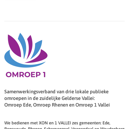
Samenwerkingsverband van drie lokale publieke
omroepen in de zuidelijke Gelderse Vallei:
Omroep Ede, Omroep Rhenen en Omroep 1 Vallei
We bedienen met XON en 1 VALLEI zes gemeenten: Ede,
Renswoude, Rhenen, Scherpenzeel, Veenendaal en Woudenberg