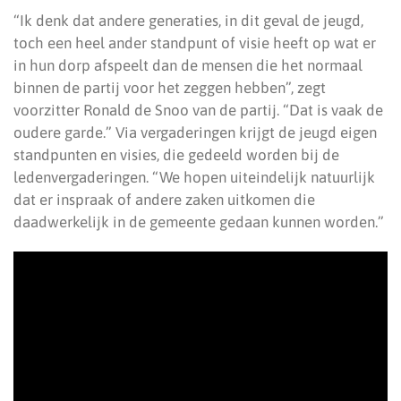
“Ik denk dat andere generaties, in dit geval de jeugd,
toch een heel ander standpunt of visie heeft op wat er
in hun dorp afspeelt dan de mensen die het normaal
binnen de partij voor het zeggen hebben”, zegt
voorzitter Ronald de Snoo van de partij. “Dat is vaak de
oudere garde.” Via vergaderingen krijgt de jeugd eigen
standpunten en visies, die gedeeld worden bij de
ledenvergaderingen. “We hopen uiteindelijk natuurlijk
dat er inspraak of andere zaken uitkomen die
daadwerkelijk in de gemeente gedaan kunnen worden.”