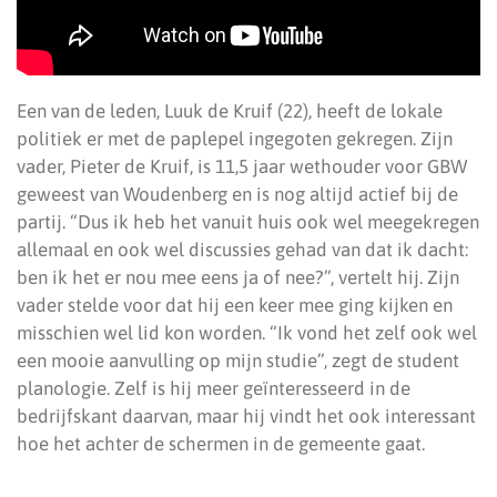
Een van de leden, Luuk de Kruif (22), heeft de lokale
politiek er met de paplepel ingegoten gekregen. Zijn
vader, Pieter de Kruif, is 11,5 jaar wethouder voor GBW
geweest van Woudenberg en is nog altijd actief bij de
partij. “Dus ik heb het vanuit huis ook wel meegekregen
allemaal en ook wel discussies gehad van dat ik dacht:
ben ik het er nou mee eens ja of nee?”, vertelt hij. Zijn
vader stelde voor dat hij een keer mee ging kijken en
misschien wel lid kon worden. “Ik vond het zelf ook wel
een mooie aanvulling op mijn studie”, zegt de student
planologie. Zelf is hij meer geïnteresseerd in de
bedrijfskant daarvan, maar hij vindt het ook interessant
hoe het achter de schermen in de gemeente gaat.