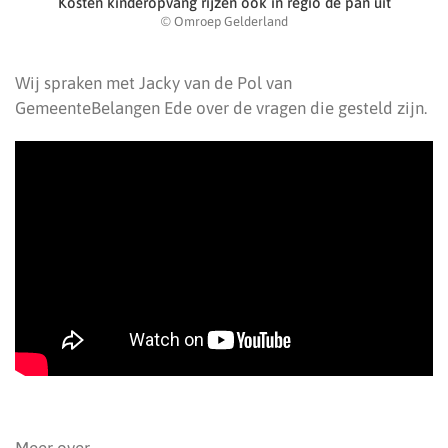
Kosten kinderopvang rijzen ook in regio de pan uit
© Omroep Gelderland
Wij spraken met Jacky van de Pol van
GemeenteBelangen Ede over de vragen die gesteld zijn.