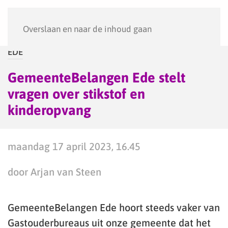
Menu
Overslaan en naar de inhoud gaan
EDE
GemeenteBelangen Ede stelt
vragen over stikstof en
kinderopvang
maandag 17 april 2023, 16.45
door Arjan van Steen
GemeenteBelangen Ede hoort steeds vaker van
Gastouderbureaus uit onze gemeente dat het