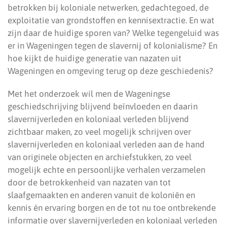
betrokken bij koloniale netwerken, gedachtegoed, de
exploitatie van grondstoffen en kennisextractie. En wat
zijn daar de huidige sporen van? Welke tegengeluid was
er in Wageningen tegen de slavernij of kolonialisme? En
hoe kijkt de huidige generatie van nazaten uit
Wageningen en omgeving terug op deze geschiedenis?
Met het onderzoek wil men de Wageningse
geschiedschrijving blijvend beïnvloeden en daarin
slavernijverleden en koloniaal verleden blijvend
zichtbaar maken, zo veel mogelijk schrijven over
slavernijverleden en koloniaal verleden aan de hand
van originele objecten en archiefstukken, zo veel
mogelijk echte en persoonlijke verhalen verzamelen
door de betrokkenheid van nazaten van tot
slaafgemaakten en anderen vanuit de koloniën en
kennis én ervaring borgen en de tot nu toe ontbrekende
informatie over slavernijverleden en koloniaal verleden