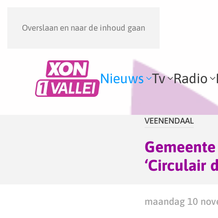
Overslaan en naar de inhoud gaan
Nieuws
Tv
Radio
VEENENDAAL
Gemeente 
‘Circulair
maandag 10 nove