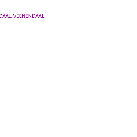
DAAL
,
VEENENDAAL