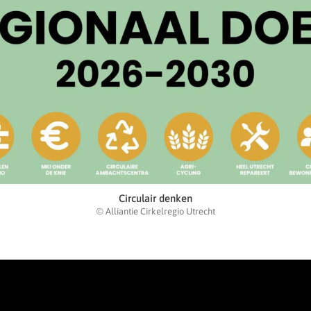
Circulair denken
© Alliantie Cirkelregio Utrecht