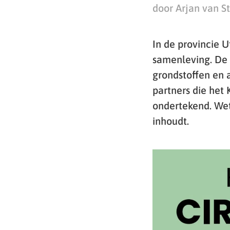
door Arjan van S
In de provincie 
samenleving. De 
grondstoffen en 
partners die het
ondertekend. Wet
inhoudt.