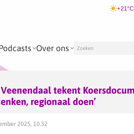
+21°C
Podcasts
Over ons
Veenendaal tekent Koersdocu
 denken, regionaal doen’
mber 2025, 10.32