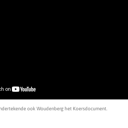
ndertekende ook Woudenberg het Koersdocument.