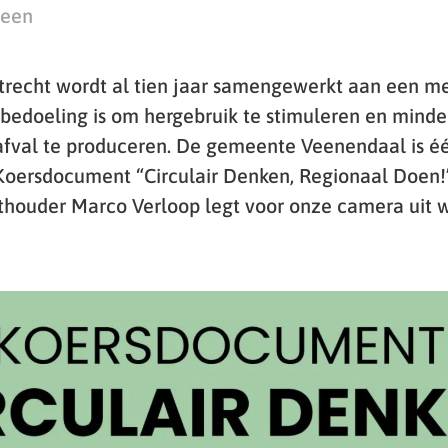
teen
Utrecht wordt al tien jaar samengewerkt aan een me
bedoeling is om hergebruik te stimuleren en mind
afval te produceren. De gemeente Veenendaal is é
 Koersdocument “Circulair Denken, Regionaal Doen!
houder Marco Verloop legt voor onze camera uit 