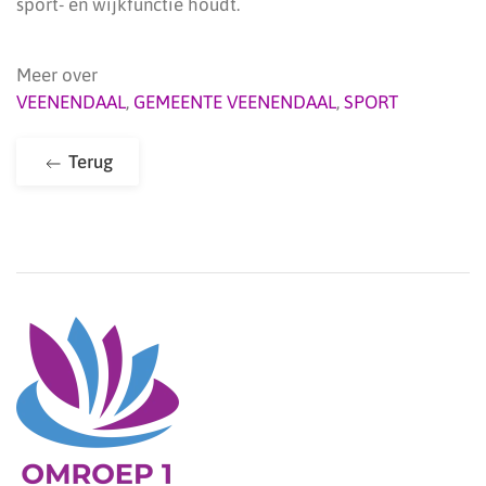
sport- en wijkfunctie houdt.
Meer over
VEENENDAAL
,
GEMEENTE VEENENDAAL
,
SPORT
Terug