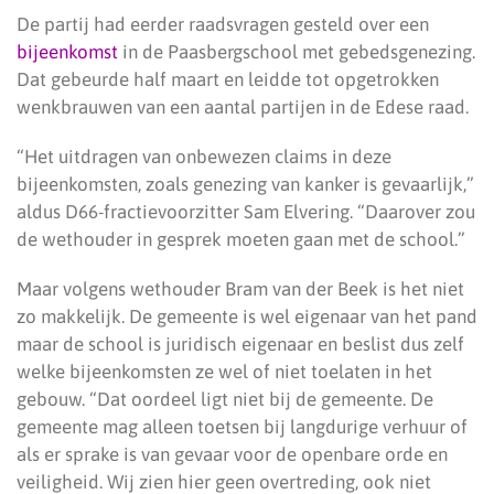
De partij had eerder raadsvragen gesteld over een
bijeenkomst
in de Paasbergschool met gebedsgenezing.
Dat gebeurde half maart en leidde tot opgetrokken
wenkbrauwen van een aantal partijen in de Edese raad.
“Het uitdragen van onbewezen claims in deze
bijeenkomsten, zoals genezing van kanker is gevaarlijk,”
aldus D66-fractievoorzitter Sam Elvering. “Daarover zou
de wethouder in gesprek moeten gaan met de school.”
Maar volgens wethouder Bram van der Beek is het niet
zo makkelijk. De gemeente is wel eigenaar van het pand
maar de school is juridisch eigenaar en beslist dus zelf
welke bijeenkomsten ze wel of niet toelaten in het
gebouw. “Dat oordeel ligt niet bij de gemeente. De
gemeente mag alleen toetsen bij langdurige verhuur of
als er sprake is van gevaar voor de openbare orde en
veiligheid. Wij zien hier geen overtreding, ook niet