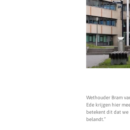
Wethouder Bram van 
Ede krijgen hier me
betekent dit dat we
belandt.”