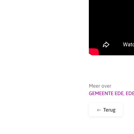
Meer over
GEMEENTE EDE
,
ED
Terug