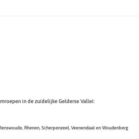
roepen in de zuidelijke Gelderse Vallei:
 Renswoude, Rhenen, Scherpenzeel, Veenendaal en Woudenberg