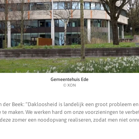
Gemeentehuis Ede
© XON
der Beek: “Dakloosheid is landelijk een groot probleem en
e te maken. We werken hard om onze voorzieningen te verbe
 deze zomer een noodopvang realiseren, zodat men niet onno