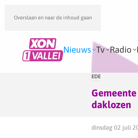
Overslaan en naar de inhoud gaan
Nieuws
Tv
Radio
EDE
Gemeente 
daklozen
dinsdag 02 juli 2