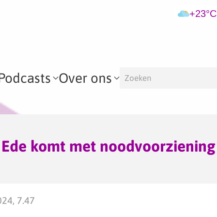
+23°C
Podcasts
Over ons
Ede komt met noodvoorziening
024, 7.47