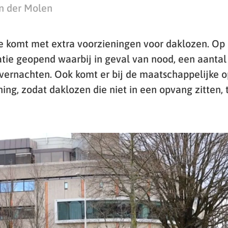
n der Molen
komt met extra voorzieningen voor daklozen. Op 
atie geopend waarbij in geval van nood, een aanta
vernachten. Ook komt er bij de maatschappelijke 
ning, zodat daklozen die niet in een opvang zitten,