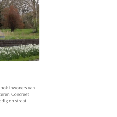
 ook inwoners van
teren. Concreet
dig op straat