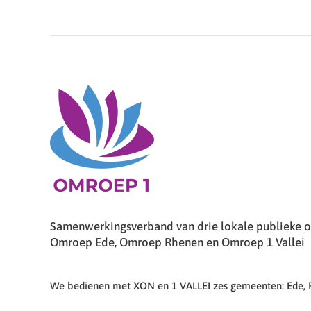
Samenwerkingsverband van drie lokale publieke om
Omroep Ede, Omroep Rhenen en Omroep 1 Vallei
We bedienen met XON en 1 VALLEI zes gemeenten: Ede,