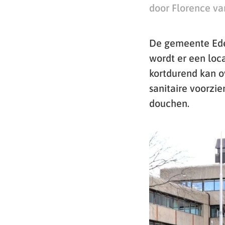
door Florence va
De gemeente Ede 
wordt er een loc
kortdurend kan o
sanitaire voorzie
douchen.