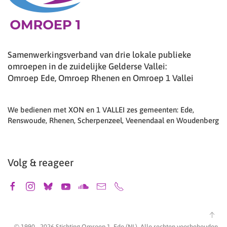
Samenwerkingsverband van drie lokale publieke
omroepen in de zuidelijke Gelderse Vallei:
Omroep Ede, Omroep Rhenen en Omroep 1 Vallei
We bedienen met XON en 1 VALLEI zes gemeenten: Ede,
Renswoude, Rhenen, Scherpenzeel, Veenendaal en Woudenberg
Volg & reageer
© 1990 -
2026
Stichting Omroep 1, Ede (NL). Alle rechten voorbehouden.