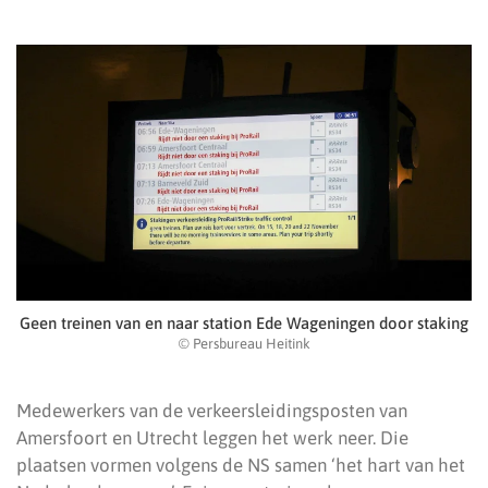
Geen treinen van en naar station Ede Wageningen door staking
© Persbureau Heitink
Medewerkers van de verkeersleidingsposten van
Amersfoort en Utrecht leggen het werk neer. Die
plaatsen vormen volgens de NS samen ‘het hart van het