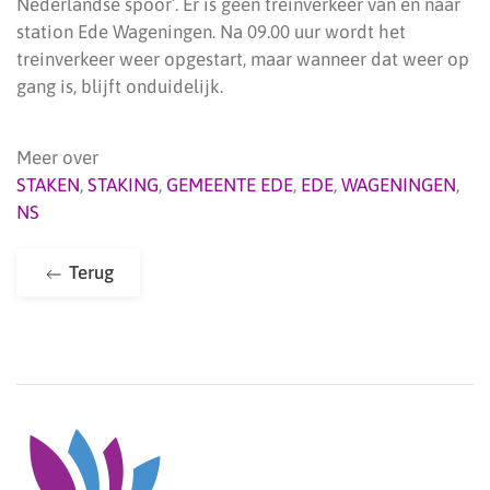
Nederlandse spoor’. Er is geen treinverkeer van en naar
station Ede Wageningen. Na 09.00 uur wordt het
treinverkeer weer opgestart, maar wanneer dat weer op
gang is, blijft onduidelijk.
Meer over
STAKEN
,
STAKING
,
GEMEENTE EDE
,
EDE
,
WAGENINGEN
,
NS
Terug