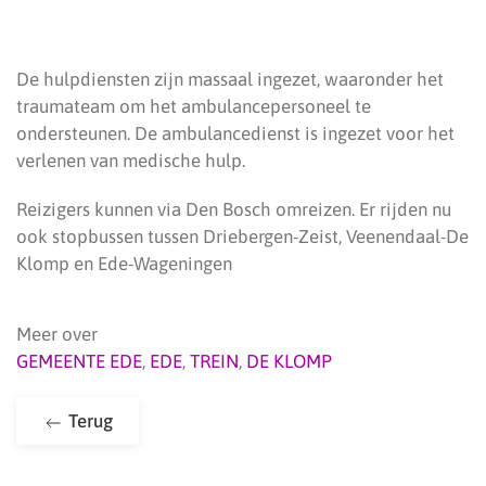
De hulpdiensten zijn massaal ingezet, waaronder het
traumateam om het ambulancepersoneel te
ondersteunen. De ambulancedienst is ingezet voor het
verlenen van medische hulp.
Reizigers kunnen via Den Bosch omreizen. Er rijden nu
ook stopbussen tussen Driebergen-Zeist, Veenendaal-De
Klomp en Ede-Wageningen
Meer over
GEMEENTE EDE
,
EDE
,
TREIN
,
DE KLOMP
Terug