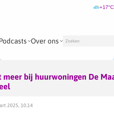
+17°C
Podcasts
Over ons
t meer bij huurwoningen De Maa
eel
rt 2025, 10.14