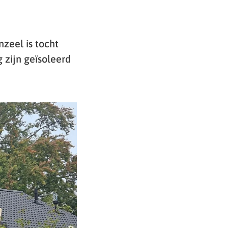
zeel is tocht
 zijn geïsoleerd