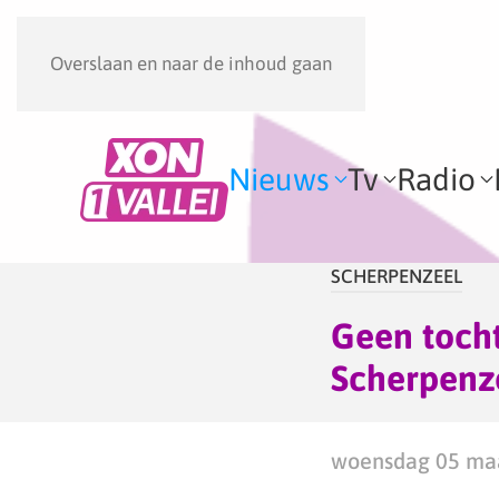
Overslaan en naar de inhoud gaan
Nieuws
Tv
Radio
SCHERPENZEEL
Geen toch
Scherpenz
woensdag 05 maa