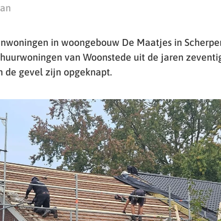
man
renwoningen in woongebouw De Maatjes in Scherpen
e huurwoningen van Woonstede uit de jaren zeventig
n de gevel zijn opgeknapt.