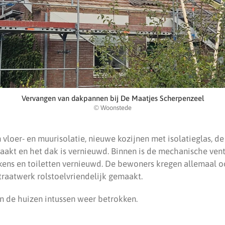
Vervangen van dakpannen bij De Maatjes Scherpenzeel
© Woonstede
loer- en muurisolatie, nieuwe kozijnen met isolatieglas, de 
akt en het dak is vernieuwd. Binnen is de mechanische vent
kens en toiletten vernieuwd. De bewoners kregen allemaal 
 straatwerk rolstoelvriendelijk gemaakt.
 de huizen intussen weer betrokken.