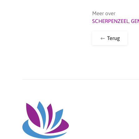
Meer over
SCHERPENZEEL
,
GE
Terug