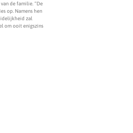
van de familie. “De
ties op. Namens hen
idelijkheid zal
el om ooit enigszins