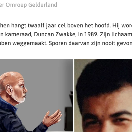
er Omroep Gelderland
hen hangt twaalf jaar cel boven het hoofd. Hij wor
jn kameraad, Duncan Zwakke, in 1989. Zijn lichaam
ben weggemaakt. Sporen daarvan zijn nooit gevo