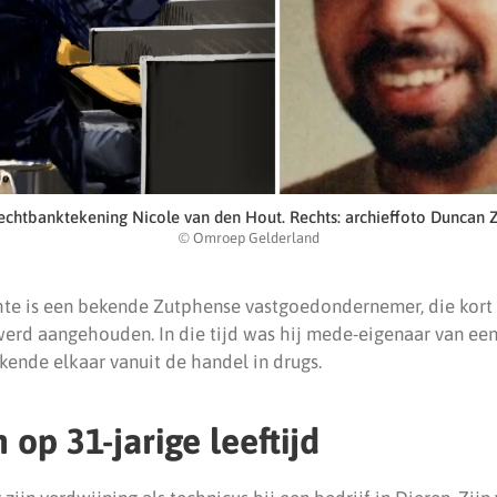
rechtbanktekening Nicole van den Hout. Rechts: archieffoto Duncan
© Omroep Gelderland
hte is een bekende Zutphense vastgoedondernemer, die kort
erd aangehouden. In die tijd was hij mede-eigenaar van een
kende elkaar vanuit de handel in drugs.
op 31-jarige leeftijd