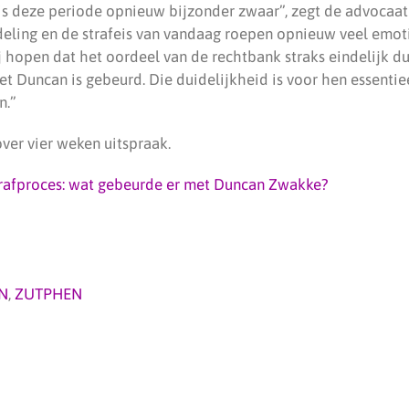
 is deze periode opnieuw bijzonder zwaar”, zegt de advocaat 
eling en de strafeis van vandaag roepen opnieuw veel emo
j hopen dat het oordeel van de rechtbank straks eindelijk du
t Duncan is gebeurd. Die duidelijkheid is voor hen essentie
n.”
ver vier weken uitspraak.
strafproces: wat gebeurde er met Duncan Zwakke?
N
,
ZUTPHEN