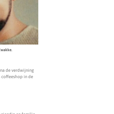
 Zwakke.
 na de verdwijning
 coffeeshop in de