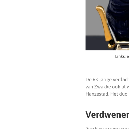
Links: 
De 63-jarige verdac
van Zwakke ook al w
Hanzestad. Het duo 
Verdwenen 