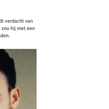
dt verdacht van
 zou hij met een
nden.