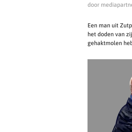
door mediapartn
Een man uit Zutp
het doden van zi
gehaktmolen heb