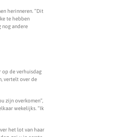
nen herinneren. “Dit
kke te hebben
g nog andere
r op de verhuisdag
, vertelt over de
ou zijn overkomen”,
kaar wekelijks. “Ik
ver het lot van haar