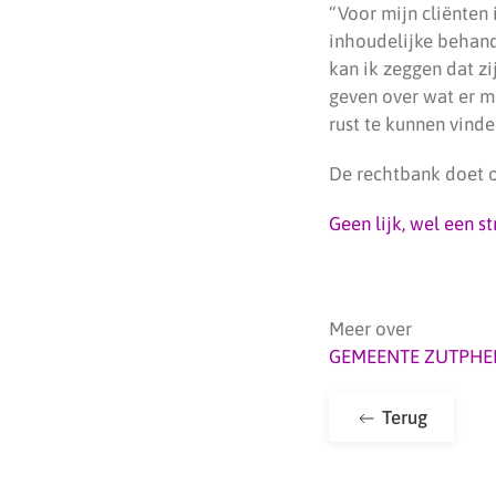
“Voor mijn cliënten
inhoudelijke behand
kan ik zeggen dat zi
geven over wat er me
rust te kunnen vinde
De rechtbank doet o
Geen lijk, wel een 
Meer over
GEMEENTE ZUTPHE
Terug