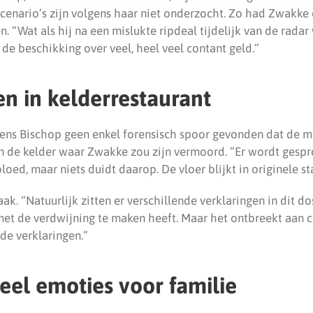
 scenario’s zijn volgens haar niet onderzocht. Zo had Zwakke
. “Wat als hij na een mislukte ripdeal tijdelijk van de radar
de beschikking over veel, heel veel contant geld.”
n in kelderrestaurant
gens Bischop geen enkel forensisch spoor gevonden dat de 
in de kelder waar Zwakke zou zijn vermoord. “Er wordt gesp
oed, maar niets duidt daarop. De vloer blijkt in originele sta
aak. “Natuurlijk zitten er verschillende verklaringen in dit d
 met de verdwijning te maken heeft. Maar het ontbreekt aan c
de verklaringen.”
el emoties voor familie