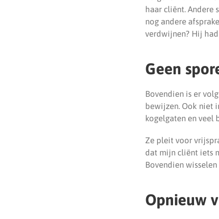
haar cliënt. Andere
nog andere afspraken
verdwijnen? Hij had 
Geen spore
Bovendien is er vol
bewijzen. Ook niet 
kogelgaten en veel bl
Ze pleit voor vrijspr
dat mijn cliënt iets
Bovendien wisselen 
Opnieuw ve