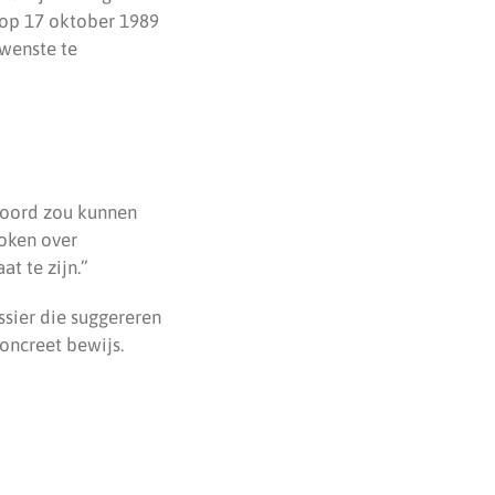
 op 17 oktober 1989
 wenste te
moord zou kunnen
roken over
at te zijn.”
ossier die suggereren
oncreet bewijs.