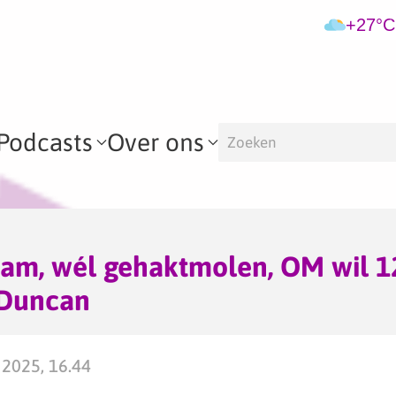
+27°C
Podcasts
Over ons
am, wél gehaktmolen, OM wil 12
 Duncan
2025, 16.44