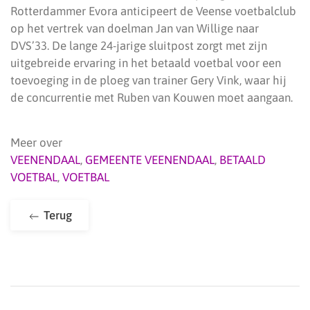
Rotterdammer Evora anticipeert de Veense voetbalclub
op het vertrek van doelman Jan van Willige naar
DVS’33. De lange 24-jarige sluitpost zorgt met zijn
uitgebreide ervaring in het betaald voetbal voor een
toevoeging in de ploeg van trainer Gery Vink, waar hij
de concurrentie met Ruben van Kouwen moet aangaan.
Meer over
VEENENDAAL
,
GEMEENTE VEENENDAAL
,
BETAALD
VOETBAL
,
VOETBAL
Terug