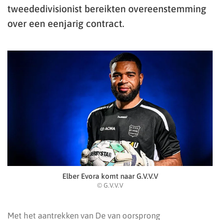
tweededivisionist bereikten overeenstemming
over een eenjarig contract.
Elber Evora komt naar G.V.V.V
© G.V.V.V
Met het aantrekken van De van oorsprong