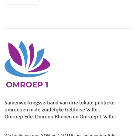
Samenwerkingsverband van drie lokale publieke
omroepen in de zuidelijke Gelderse Vallei:
Omroep Ede, Omroep Rhenen en Omroep 1 Vallei
We bedienen met XON en 1 VALLEI zes gemeenten: Ede,