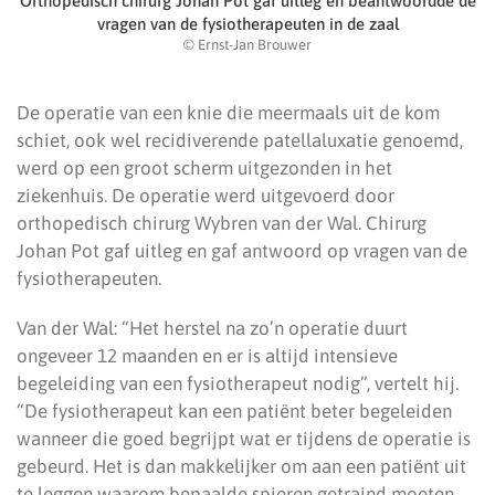
Orthopedisch chirurg Johan Pot gaf uitleg en beantwoordde de
vragen van de fysiotherapeuten in de zaal
© Ernst-Jan Brouwer
De operatie van een knie die meermaals uit de kom
schiet, ook wel recidiverende patellaluxatie genoemd,
werd op een groot scherm uitgezonden in het
ziekenhuis. De operatie werd uitgevoerd door
orthopedisch chirurg Wybren van der Wal. Chirurg
Johan Pot gaf uitleg en gaf antwoord op vragen van de
fysiotherapeuten.
Van der Wal: “Het herstel na zo’n operatie duurt
ongeveer 12 maanden en er is altijd intensieve
begeleiding van een fysiotherapeut nodig”, vertelt hij.
“De fysiotherapeut kan een patiënt beter begeleiden
wanneer die goed begrijpt wat er tijdens de operatie is
gebeurd. Het is dan makkelijker om aan een patiënt uit
te leggen waarom bepaalde spieren getraind moeten