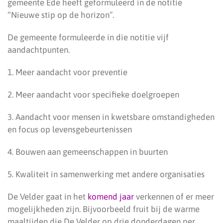
gemeente Ede heeft geformuleerd in de notitie
“Nieuwe stip op de horizon”.
De gemeente formuleerde in die notitie vijf
aandachtpunten.
1. Meer aandacht voor preventie
2. Meer aandacht voor specifieke doelgroepen
3. Aandacht voor mensen in kwetsbare omstandigheden
en focus op levensgebeurtenissen
4. Bouwen aan gemeenschappen in buurten
5. Kwaliteit in samenwerking met andere organisaties
De Velder gaat in het
komend jaar
verkennen of er meer
mogelijkheden zijn. Bijvoorbeeld fruit bij de warme
maaltijden die De Velder op drie donderdagen per