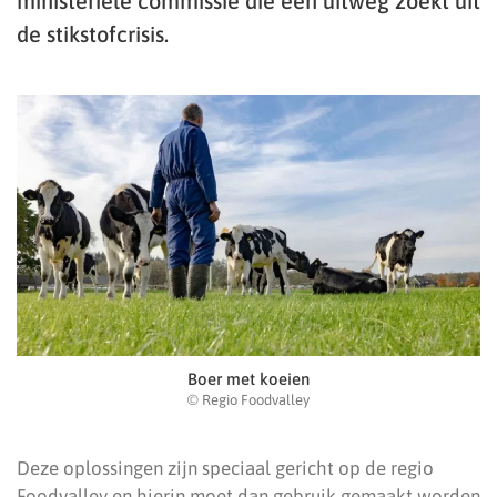
ministeriële commissie die een uitweg zoekt uit
de stikstofcrisis.
Boer met koeien
© Regio Foodvalley
Deze oplossingen zijn speciaal gericht op de regio
Foodvalley en hierin moet dan gebruik gemaakt worden