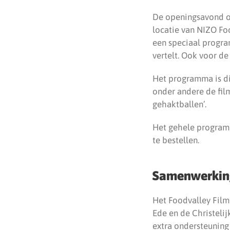
De openingsavond op
locatie van NIZO Foo
een speciaal progra
vertelt. Ook voor de
Het programma is dit
onder andere de film
gehaktballen’.
Het gehele program
te bestellen.
Samenwerkin
Het Foodvalley Film
Ede en de Christelij
extra ondersteuning 