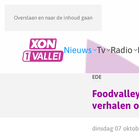
Overslaan en naar de inhoud gaan
Nieuws
Tv
Radio
EDE
Foodvalley
verhalen o
dinsdag 07 oktob