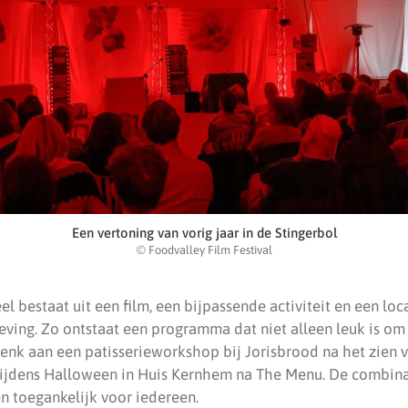
Een vertoning van vorig jaar in de Stingerbol
© Foodvalley Film Festival
l bestaat uit een film, een bijpassende activiteit en een loca
eving. Zo ontstaat een programma dat niet alleen leuk is om
nk aan een patisserieworkshop bij Jorisbrood na het zien v
tijdens Halloween in Huis Kernhem na The Menu. De combin
en toegankelijk voor iedereen.