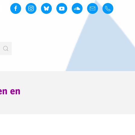
en en