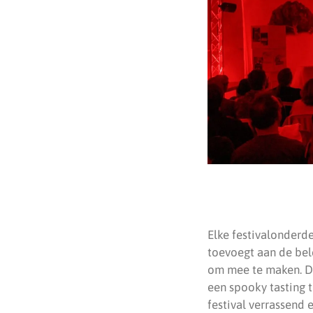
Elke festivalonderdee
toevoegt aan de bel
om mee te maken. De
een spooky tasting 
festival verrassend 