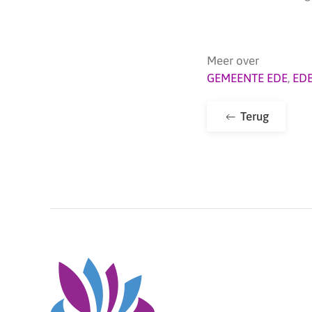
Meer over
GEMEENTE EDE
,
ED
Terug