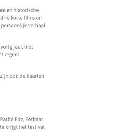
re en historische
drie korte films en
persoonlijk verhaal
vorig jaar, met
et regent
r zijn ook de kaarten
 Pathé Ede, Eetbaar
 krijgt het festival