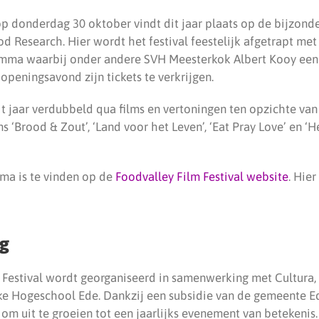
 donderdag 30 oktober vindt dit jaar plaats op de bijzonde
d Research. Hier wordt het festival feestelijk afgetrapt met 
mma waarbij onder andere SVH Meesterkok Albert Kooy een 
 openingsavond zijn tickets te verkrijgen.
 jaar verdubbeld qua films en vertoningen ten opzichte van 
s ‘Brood & Zout’, ‘Land voor het Leven’, ‘Eat Pray Love’ en ‘H
ma is te vinden op de
Foodvalley Film Festival website
. Hie
g
 Festival wordt georganiseerd in samenwerking met Cultura,
ke Hogeschool Ede. Dankzij een subsidie van de gemeente Ede
om uit te groeien tot een jaarlijks evenement van betekenis.