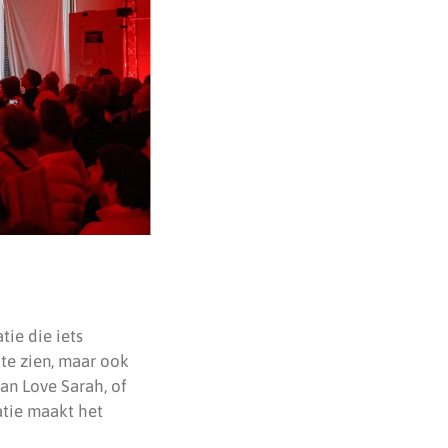
tie die iets
 te zien, maar ook
an Love Sarah, of
atie maakt het