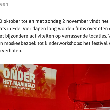
teen
 oktober tot en met zondag 2 november vindt het 
ats in Ede. Vier dagen lang worden films over eten 
 bijzondere activiteiten op verrassende locaties. 
an moskeebezoek tot kinderworkshops: het festival 
 verhalen.