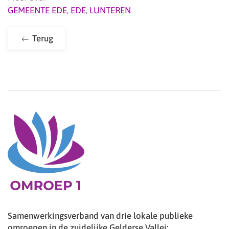
GEMEENTE EDE
,
EDE
,
LUNTEREN
Terug
Samenwerkingsverband van drie lokale publieke
omroepen in de zuidelijke Gelderse Vallei: