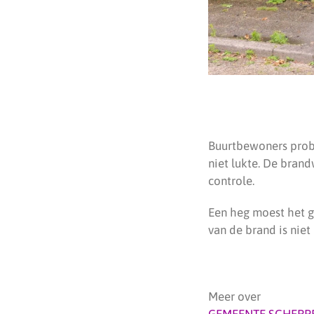
Buurtbewoners probe
niet lukte. De bran
controle.
Een heg moest het g
van de brand is nie
Meer over
GEMEENTE SCHERP