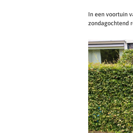
In een voortuin 
zondagochtend ro