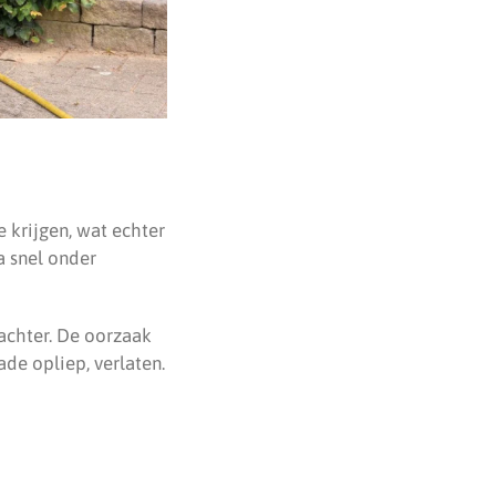
 krijgen, wat echter
a snel onder
achter. De oorzaak
de opliep, verlaten.