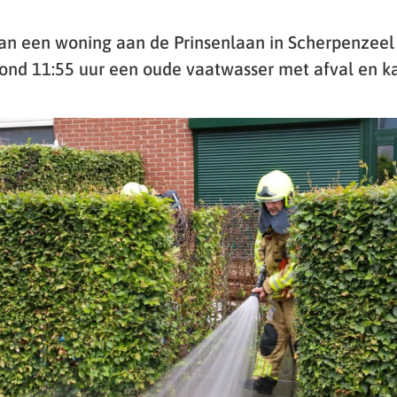
van een woning aan de Prinsenlaan in Scherpenzeel
nd 11:55 uur een oude vaatwasser met afval en ka