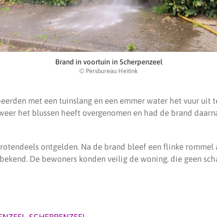
Brand in voortuin in Scherpenzeel
© Persbureau Heitink
erden met een tuinslang en een emmer water het vuur uit te
dweer het blussen heeft overgenomen en had de brand daarn
rotendeels ontgelden. Na de brand bleef een flinke rommel 
t bekend. De bewoners konden veilig de woning, die geen scha
ENZEEL
,
SCHERPENZEEL