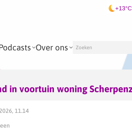
+13°C
Podcasts
Over ons
nd in voortuin woning Scherpen
2026, 11.14
teen