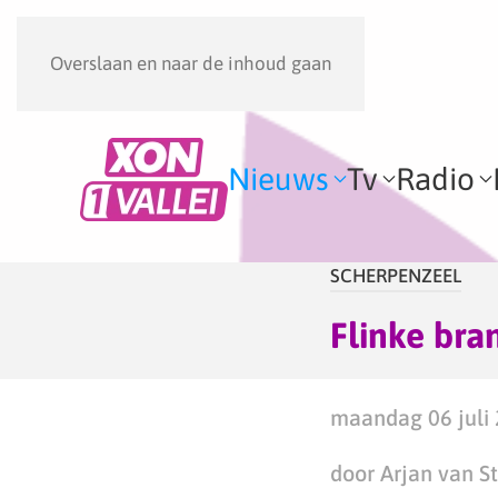
Overslaan en naar de inhoud gaan
Nieuws
Tv
Radio
SCHERPENZEEL
Flinke bra
maandag 06 juli 
door Arjan van S