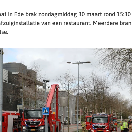
at in Ede brak zondagmiddag 30 maart rond 15:30 
 afzuiginstallatie van een restaurant. Meerdere b
se.