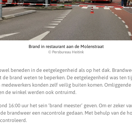
Brand in restaurant aan de Molenstraat
© Persbureau Heitink
wel beneden in de eetgelegenheid als op het dak. Brandwe
et de brand weten te beperken. De eetgelegenheid was ten ti
n medewerkers konden zelf veilig buiten komen. Omliggende
n de winkel werden ook ontruimd.
d 16:00 uur het sein ‘brand meester’ geven. Om er zeker van
t de brandweer een nacontrole gedaan. Met behulp van de 
controleerd.