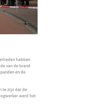
erlieden hebben
jde van de brand
 panden en de
 te zijn dat de
hoogwerker werd het