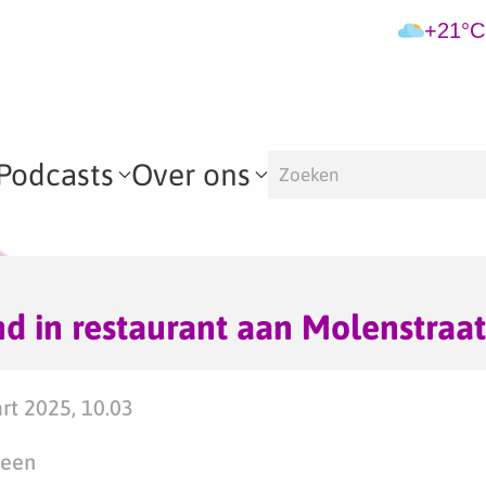
+21°C
Podcasts
Over ons
nd in restaurant aan Molenstraat
t 2025, 10.03
teen