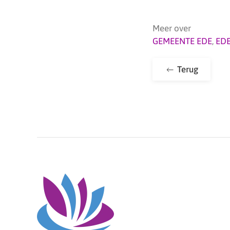
Meer over
GEMEENTE EDE
,
ED
Terug