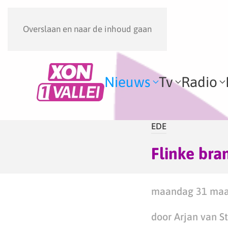
Overslaan en naar de inhoud gaan
Nieuws
Tv
Radio
EDE
Flinke bra
maandag 31 maar
door Arjan van S