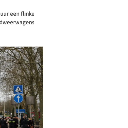
uur een flinke
randweerwagens