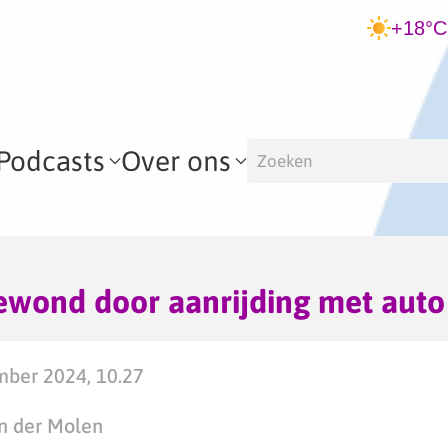
+18°C
Podcasts
Over ons
gewond door aanrijding met auto
mber 2024, 10.27
n der Molen