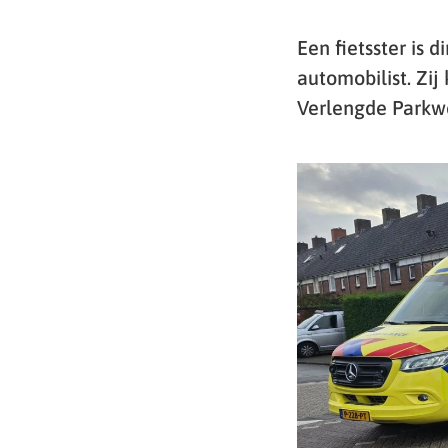
Een fietsster is
automobilist. Zi
Verlengde Parkwe