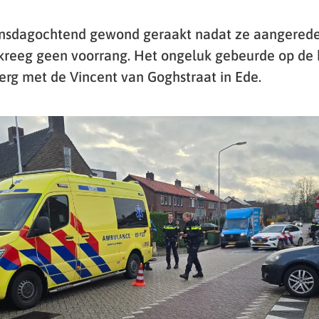
 dinsdagochtend gewond geraakt nadat ze aangered
j kreeg geen voorrang. Het ongeluk gebeurde op de 
rg met de Vincent van Goghstraat in Ede.