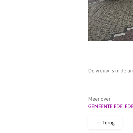
De vrouw is in de a
Meer over
GEMEENTE EDE
,
ED
Terug