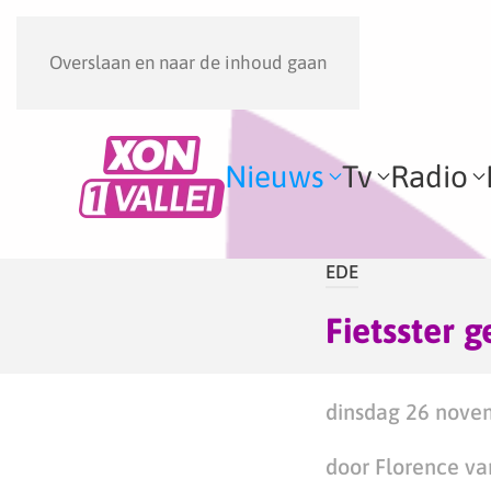
Overslaan en naar de inhoud gaan
Nieuws
Tv
Radio
EDE
Fietsster 
dinsdag 26 nove
door Florence va