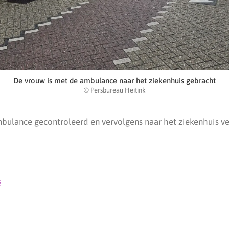
De vrouw is met de ambulance naar het ziekenhuis gebracht
© Persbureau Heitink
mbulance gecontroleerd en vervolgens naar het ziekenhuis ve
E