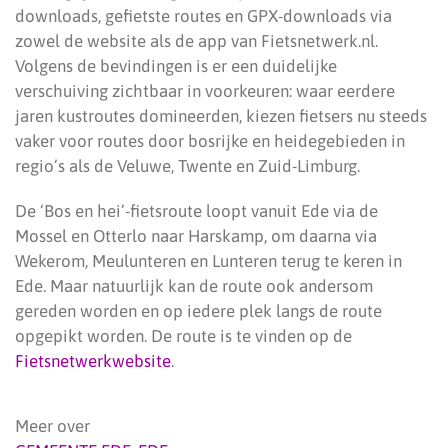
downloads, gefietste routes en GPX-downloads via
zowel de website als de app van Fietsnetwerk.nl.
Volgens de bevindingen is er een duidelijke
verschuiving zichtbaar in voorkeuren: waar eerdere
jaren kustroutes domineerden, kiezen fietsers nu steeds
vaker voor routes door bosrijke en heidegebieden in
regio’s als de Veluwe, Twente en Zuid-Limburg.
De ‘Bos en hei’-fietsroute loopt vanuit Ede via de
Mossel en Otterlo naar Harskamp, om daarna via
Wekerom, Meulunteren en Lunteren terug te keren in
Ede. Maar natuurlijk kan de route ook andersom
gereden worden en op iedere plek langs de route
opgepikt worden. De route is te vinden op de
Fietsnetwerkwebsite
.
Meer over