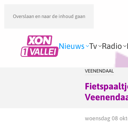
Overslaan en naar de inhoud gaan
Nieuws
Tv
Radio
VEENENDAAL
Fietspaalt
Veenenda
woensdag 08 okt