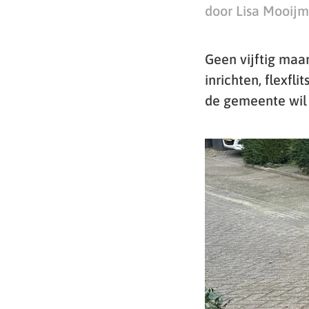
door Lisa Mooij
Geen vijftig maar
inrichten, flexfl
de gemeente wil 