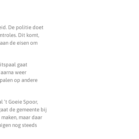
id. De politie doet
ntroles. Dit komt,
 aan de eisen om
itspaal gaat
 daarna weer
tspalen op andere
l ’t Goeie Spoor,
gaat de gemeente bij
r maken, maar daar
uigen nog steeds