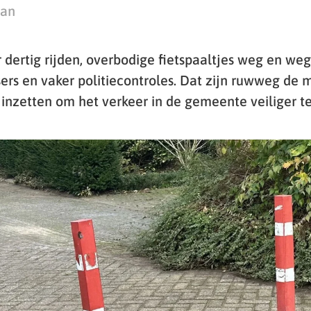
man
 dertig rijden, overbodige fietspaaltjes weg en weg
itsers en vaker politiecontroles. Dat zijn ruwweg de
inzetten om het verkeer in de gemeente veiliger t