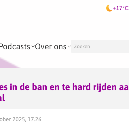
+17°C
Podcasts
Over ons
jes in de ban en te hard rijden a
al
ober 2025, 17.26