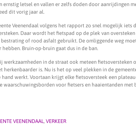
rnstig letsel en vallen er zelfs doden door aanrijdingen me
d dit vorig jaar al.
ente Veenendaal volgens het rapport zo snel mogelijk iets 
ersteken. Daar wordt het fietspad op de plek van oversteken 
e bestrating of rood asfalt gebruikt. De omliggende weg moe
 hebben. Bruin-op-bruin gaat dus in de ban.
j werkzaamheden in de straat ook meteen fietsoversteken o
t herkenbaarder is. Nu is het op veel plekken in de gemeente
e hand werkt. Voortaan krijgt elke fietsoversteek een plate
de waarschuwingsborden voor fietsers en haaientanden met 
ENTE VEENENDAAL
,
VERKEER