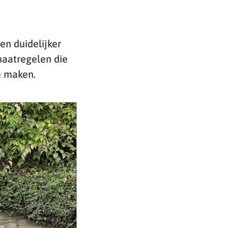
en duidelijker
 maatregelen die
e maken.