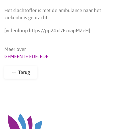
Het slachtoffer is met de ambulance naar het
ziekenhuis gebracht.
[videoloop:https://pp24.nl/FznapMZeH]
Meer over
GEMEENTE EDE
,
EDE
Terug