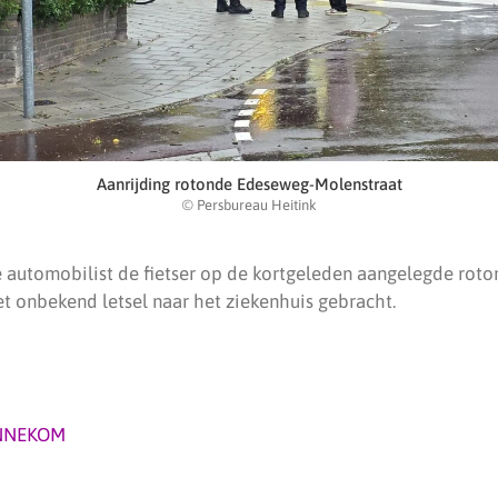
Aanrijding rotonde Edeseweg-Molenstraat
© Persbureau Heitink
 automobilist de fietser op de kortgeleden aangelegde roto
et onbekend letsel naar het ziekenhuis gebracht.
NNEKOM