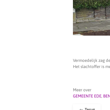
Vermoedelijk zag de
Het slachtoffer is m
Meer over
GEMEENTE EDE
,
BE
Terug