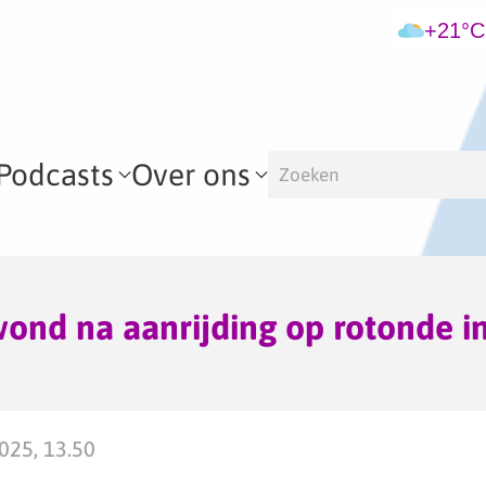
+21°C
Podcasts
Over ons
wond na aanrijding op rotonde i
025, 13.50