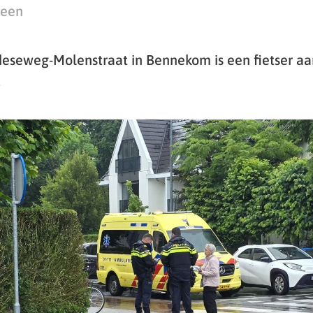
teen
eseweg-Molenstraat in Bennekom is een fietser a
.