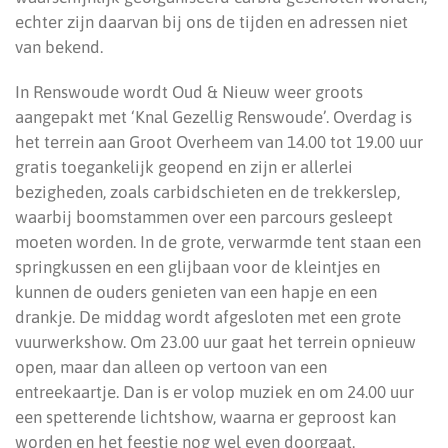
echter zijn daarvan bij ons de tijden en adressen niet
van bekend.
In Renswoude wordt Oud & Nieuw weer groots
aangepakt met ‘Knal Gezellig Renswoude’. Overdag is
het terrein aan Groot Overheem van 14.00 tot 19.00 uur
gratis toegankelijk geopend en zijn er allerlei
bezigheden, zoals carbidschieten en de trekkerslep,
waarbij boomstammen over een parcours gesleept
moeten worden. In de grote, verwarmde tent staan een
springkussen en een glijbaan voor de kleintjes en
kunnen de ouders genieten van een hapje en een
drankje. De middag wordt afgesloten met een grote
vuurwerkshow. Om 23.00 uur gaat het terrein opnieuw
open, maar dan alleen op vertoon van een
entreekaartje. Dan is er volop muziek en om 24.00 uur
een spetterende lichtshow, waarna er geproost kan
worden en het feestje nog wel even doorgaat.