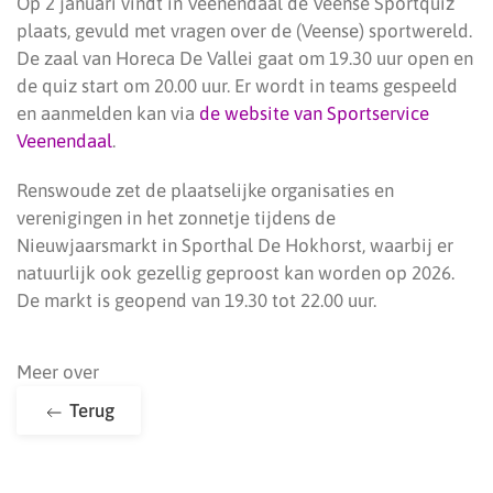
Op 2 januari vindt in Veenendaal de Veense Sportquiz
plaats, gevuld met vragen over de (Veense) sportwereld.
De zaal van Horeca De Vallei gaat om 19.30 uur open en
de quiz start om 20.00 uur. Er wordt in teams gespeeld
en aanmelden kan via
de website van Sportservice
Veenendaal
.
Renswoude zet de plaatselijke organisaties en
verenigingen in het zonnetje tijdens de
Nieuwjaarsmarkt in Sporthal De Hokhorst, waarbij er
natuurlijk ook gezellig geproost kan worden op 2026.
De markt is geopend van 19.30 tot 22.00 uur.
Meer over
Terug