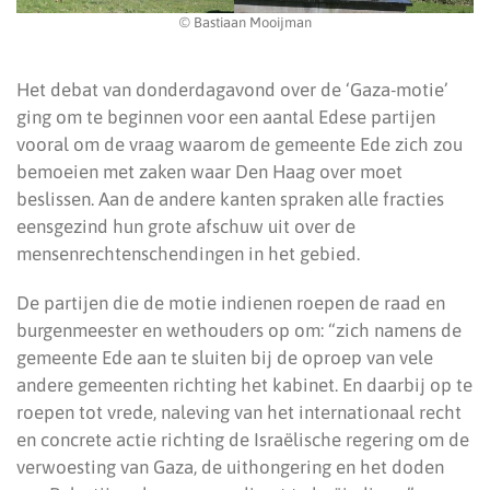
© Bastiaan Mooijman
Het debat van donderdagavond over de ‘Gaza-motie’
ging om te beginnen voor een aantal Edese partijen
vooral om de vraag waarom de gemeente Ede zich zou
bemoeien met zaken waar Den Haag over moet
beslissen. Aan de andere kanten spraken alle fracties
eensgezind hun grote afschuw uit over de
mensenrechtenschendingen in het gebied.
De partijen die de motie indienen roepen de raad en
burgenmeester en wethouders op om: “zich namens de
gemeente Ede aan te sluiten bij de oproep van vele
andere gemeenten richting het kabinet. En daarbij op te
roepen tot vrede, naleving van het internationaal recht
en concrete actie richting de Israëlische regering om de
verwoesting van Gaza, de uithongering en het doden