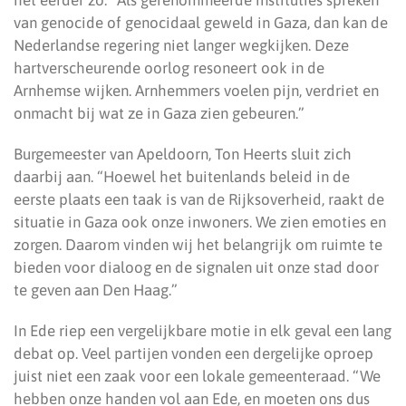
het eerder zo: “Als gerenommeerde instituties spreken
van genocide of genocidaal geweld in Gaza, dan kan de
Nederlandse regering niet langer wegkijken. Deze
hartverscheurende oorlog resoneert ook in de
Arnhemse wijken. Arnhemmers voelen pijn, verdriet en
onmacht bij wat ze in Gaza zien gebeuren.”
Burgemeester van Apeldoorn, Ton Heerts sluit zich
daarbij aan. “Hoewel het buitenlands beleid in de
eerste plaats een taak is van de Rijksoverheid, raakt de
situatie in Gaza ook onze inwoners. We zien emoties en
zorgen. Daarom vinden wij het belangrijk om ruimte te
bieden voor dialoog en de signalen uit onze stad door
te geven aan Den Haag.”
In Ede riep een vergelijkbare motie in elk geval een lang
debat op. Veel partijen vonden een dergelijke oproep
juist niet een zaak voor een lokale gemeenteraad. “We
hebben onze handen vol aan Ede, en moeten ons dus