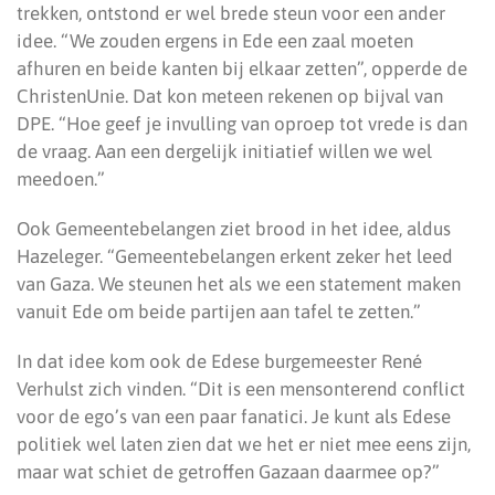
trekken, ontstond er wel brede steun voor een ander
idee. “We zouden ergens in Ede een zaal moeten
afhuren en beide kanten bij elkaar zetten”, opperde de
ChristenUnie. Dat kon meteen rekenen op bijval van
DPE. “Hoe geef je invulling van oproep tot vrede is dan
de vraag. Aan een dergelijk initiatief willen we wel
meedoen.”
Ook Gemeentebelangen ziet brood in het idee, aldus
Hazeleger. “Gemeentebelangen erkent zeker het leed
van Gaza. We steunen het als we een statement maken
vanuit Ede om beide partijen aan tafel te zetten.”
In dat idee kom ook de Edese burgemeester René
Verhulst zich vinden. “Dit is een mensonterend conflict
voor de ego’s van een paar fanatici. Je kunt als Edese
politiek wel laten zien dat we het er niet mee eens zijn,
maar wat schiet de getroffen Gazaan daarmee op?”