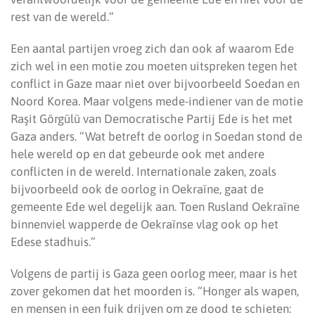
rest van de wereld.”
Een aantal partijen vroeg zich dan ook af waarom Ede
zich wel in een motie zou moeten uitspreken tegen het
conflict in Gaze maar niet over bijvoorbeeld Soedan en
Noord Korea. Maar volgens mede-indiener van de motie
Raşit Görgülü van Democratische Partij Ede is het met
Gaza anders. “Wat betreft de oorlog in Soedan stond de
hele wereld op en dat gebeurde ook met andere
conflicten in de wereld. Internationale zaken, zoals
bijvoorbeeld ook de oorlog in Oekraïne, gaat de
gemeente Ede wel degelijk aan. Toen Rusland Oekraïne
binnenviel wapperde de Oekraïnse vlag ook op het
Edese stadhuis.”
Volgens de partij is Gaza geen oorlog meer, maar is het
zover gekomen dat het moorden is. “Honger als wapen,
en mensen in een fuik drijven om ze dood te schieten: