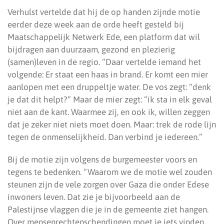
Verhulst vertelde dat hij de op handen zijnde motie
eerder deze week aan de orde heeft gesteld bij
Maatschappelijk Netwerk Ede, een platform dat wil
bijdragen aan duurzaam, gezond en plezierig
(samen)leven in de regio. “Daar vertelde iemand het
volgende: Er staat een haas in brand. Er komt een mier
aanlopen met een druppeltje water. De vos zegt: “denk
je dat dit helpt?” Maar de mier zegt: “ik sta in elk geval
niet aan de kant. Waarmee zij, en ook ik, willen zeggen
dat je zeker niet niets moet doen. Maar: trek de rode lijn
tegen de onmenselijkheid. Dan verbind je iedereen.”
Bij de motie zijn volgens de burgemeester voors en
tegens te bedenken. “Waarom we de motie wel zouden
steunen zijn de vele zorgen over Gaza die onder Edese
inwoners leven. Dat zie je bijvoorbeeld aan de
Palestijnse vlaggen die je in de gemeente ziet hangen.
Over mensenrechtenschendingen moet je iets vinden,