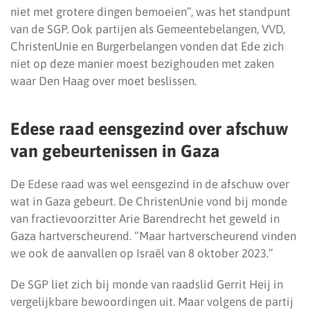
niet met grotere dingen bemoeien”, was het standpunt
van de SGP. Ook partijen als Gemeentebelangen, VVD,
ChristenUnie en Burgerbelangen vonden dat Ede zich
niet op deze manier moest bezighouden met zaken
waar Den Haag over moet beslissen.
Edese raad eensgezind over afschuw
van gebeurtenissen in Gaza
De Edese raad was wel eensgezind in de afschuw over
wat in Gaza gebeurt. De ChristenUnie vond bij monde
van fractievoorzitter Arie Barendrecht het geweld in
Gaza hartverscheurend. “Maar hartverscheurend vinden
we ook de aanvallen op Israël van 8 oktober 2023.”
De SGP liet zich bij monde van raadslid Gerrit Heij in
vergelijkbare bewoordingen uit. Maar volgens de partij