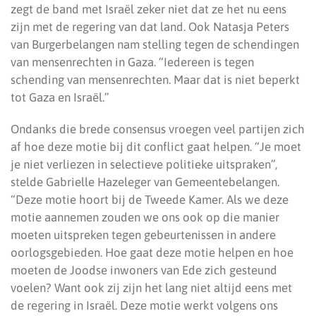
zegt de band met Israël zeker niet dat ze het nu eens
zijn met de regering van dat land. Ook Natasja Peters
van Burgerbelangen nam stelling tegen de schendingen
van mensenrechten in Gaza. “Iedereen is tegen
schending van mensenrechten. Maar dat is niet beperkt
tot Gaza en Israël.”
Ondanks die brede consensus vroegen veel partijen zich
af hoe deze motie bij dit conflict gaat helpen. “Je moet
je niet verliezen in selectieve politieke uitspraken”,
stelde Gabrielle Hazeleger van Gemeentebelangen.
“Deze motie hoort bij de Tweede Kamer. Als we deze
motie aannemen zouden we ons ook op die manier
moeten uitspreken tegen gebeurtenissen in andere
oorlogsgebieden. Hoe gaat deze motie helpen en hoe
moeten de Joodse inwoners van Ede zich gesteund
voelen? Want ook zij zijn het lang niet altijd eens met
de regering in Israël. Deze motie werkt volgens ons