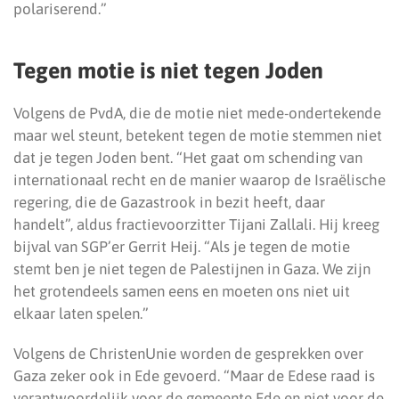
polariserend.”
Tegen motie is niet tegen Joden
Volgens de PvdA, die de motie niet mede-ondertekende
maar wel steunt, betekent tegen de motie stemmen niet
dat je tegen Joden bent. “Het gaat om schending van
internationaal recht en de manier waarop de Israëlische
regering, die de Gazastrook in bezit heeft, daar
handelt”, aldus fractievoorzitter Tijani Zallali. Hij kreeg
bijval van SGP’er Gerrit Heij. “Als je tegen de motie
stemt ben je niet tegen de Palestijnen in Gaza. We zijn
het grotendeels samen eens en moeten ons niet uit
elkaar laten spelen.”
Volgens de ChristenUnie worden de gesprekken over
Gaza zeker ook in Ede gevoerd. “Maar de Edese raad is
verantwoordelijk voor de gemeente Ede en niet voor de