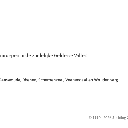
roepen in de zuidelijke Gelderse Vallei:
 Renswoude, Rhenen, Scherpenzeel, Veenendaal en Woudenberg
© 1990 -
2026
Stichting 