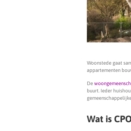
Woonstede gaat same
appartementen bouwe
De
woongemeensch
buurt. Ieder huisho
gemeenschappelijke 
Wat is CPO