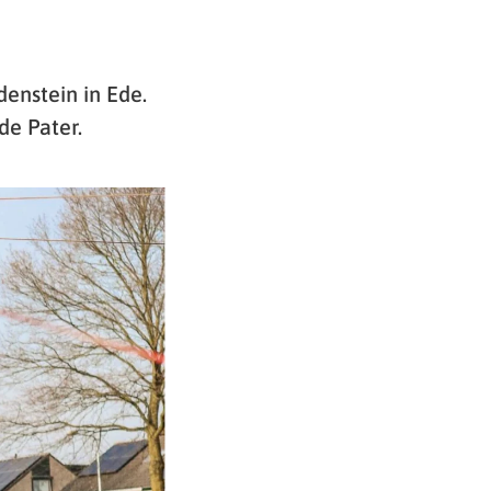
nstein in Ede.
de Pater.