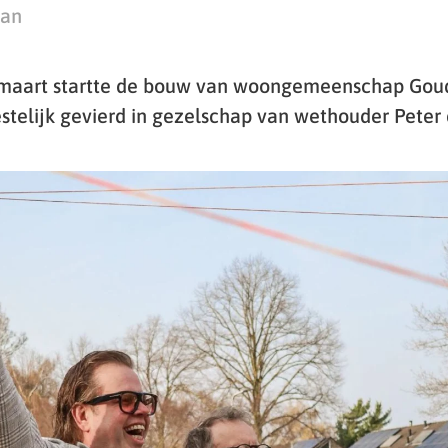
man
aart startte de bouw van woongemeenschap Goude
stelijk gevierd in gezelschap van wethouder Peter 