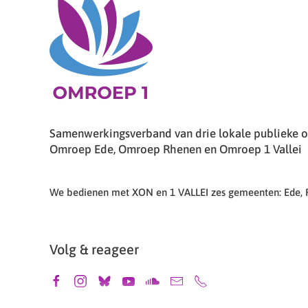
Samenwerkingsverband van drie lokale publieke om
Omroep Ede, Omroep Rhenen en Omroep 1 Vallei
We bedienen met XON en 1 VALLEI zes gemeenten: Ede,
Volg & reageer