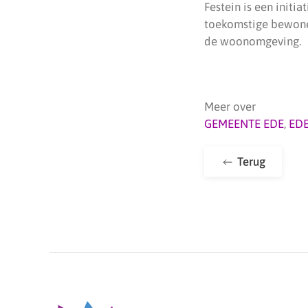
Festein is een initi
toekomstige bewone
de woonomgeving.
Meer over
GEMEENTE EDE
,
ED
Terug