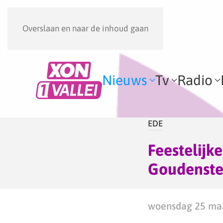
Overslaan en naar de inhoud gaan
Nieuws
Tv
Radio
EDE
Feestelij
Goudenste
woensdag 25 maa