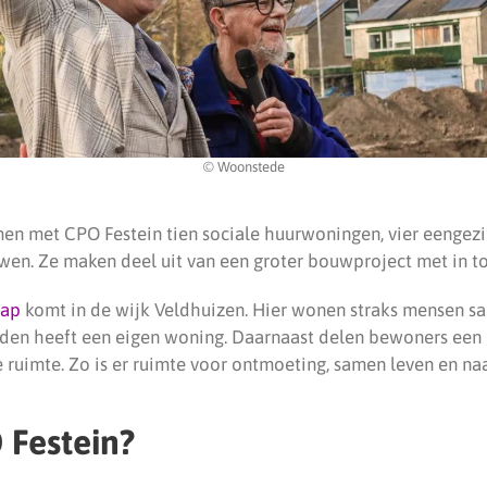
© Woonstede
n met CPO Festein tien sociale huurwoningen, vier eengez
n. Ze maken deel uit van een groter bouwproject met in to
ap
komt in de wijk Veldhuizen. Hier wonen straks mensen s
uden heeft een eigen woning. Daarnaast delen bewoners een 
ruimte. Zo is er ruimte voor ontmoeting, samen leven en naa
 Festein?