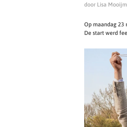
door Lisa Mooij
Op maandag 23 m
De start werd fee