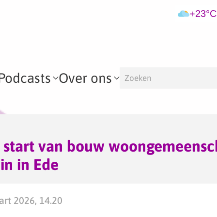
+23°C
Podcasts
Over ons
ke start van bouw woongemeens
in in Ede
rt 2026, 14.20