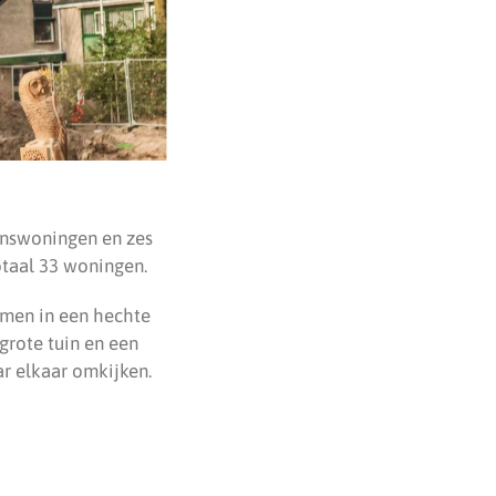
inswoningen en zes
taal 33 woningen.
amen in een hechte
grote tuin en een
r elkaar omkijken.