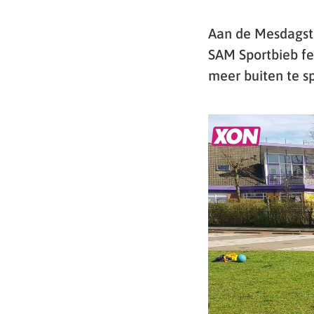
Aan de Mesdagstr
SAM Sportbieb fe
meer buiten te s