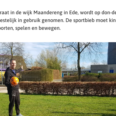
aat in de wijk Maandereng in Ede, wordt op don-d
estelijk in gebruik genomen. De sportbieb moet ki
porten, spelen en bewegen.