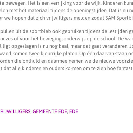
e bewegen. Het is een verrijking voor de wijk. Kinderen kun
elen met het materiaal tijdens de openingstijden. Dat is nu 
 we hopen dat zich vrijwilligers melden zodat SAM Sportbi
pullen uit de sportbieb ook gebruiken tijdens de lestijden g
pauzes of voor het bewegingsonderwijs op de school. De wa
 ligt opgeslagen is nu nog kaal, maar dat gaat veranderen. 
wand komen twee kleurrijke platen. Op één daarvan staan oo
orden die onthuld en daarmee nemen we de nieuwe voorzieni
t dat alle kinderen en ouders ko-men om te zien hoe fantast
RIJWILLIGERS
,
GEMEENTE EDE
,
EDE