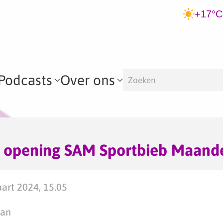
+17°C
Podcasts
Over ons
ke opening SAM Sportbieb Maand
art 2024, 15.05
man