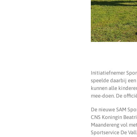
Initiatiefnemer Spor
speelde daarbij een 
kunnen alle kinderen
mee-doen. De officië
De nieuwe SAM Spor
CNS Koningin Beatrix
Maandereng vol met 
Sportservice De Vall