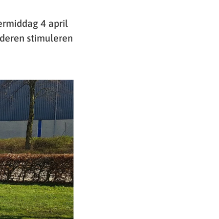
ermiddag 4 april
nderen stimuleren