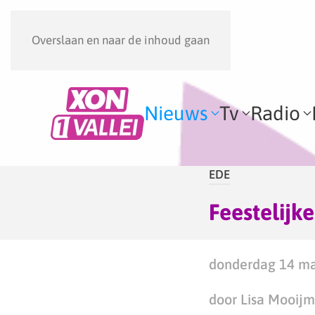
Overslaan en naar de inhoud gaan
Nieuws
Tv
Radio
EDE
Feestelij
donderdag 14 ma
door Lisa Mooij