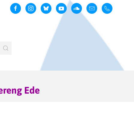
ereng Ede