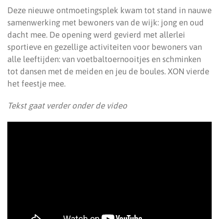
Deze nieuwe ontmoetingsplek kwam tot stand in nauwe
samenwerking met bewoners van de wijk: jong en oud
dacht mee. De opening werd gevierd met allerlei
sportieve en gezellige activiteiten voor bewoners van
alle leeftijden: van voetbaltoernooitjes en schminken
tot dansen met de meiden en jeu de boules. XON vierde
het feestje mee.
Tekst gaat verder onder de video