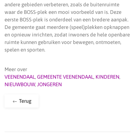
andere gebieden verbeteren, zoals de buitenruimte
waar de BOSS-plek een mooi voorbeeld van is. Deze
eerste BOSS-plek is onderdeel van een bredere aanpak.
De gemeente gaat meerdere (speel)plekken opknappen
en opnieuw inrichten, zodat inwoners de hele openbare
ruimte kunnen gebruiken voor bewegen, ontmoeten,
spelen en sporten.
Meer over
VEENENDAAL
,
GEMEENTE VEENENDAAL
,
KINDEREN
,
NIEUWBOUW
,
JONGEREN
Terug