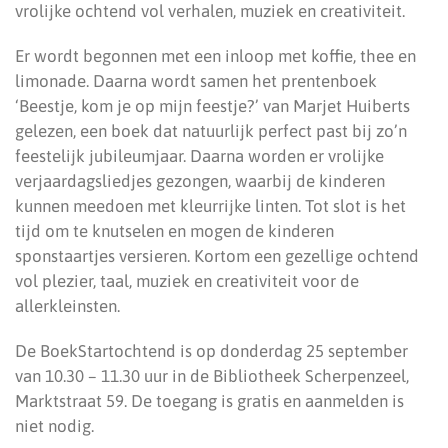
vrolijke ochtend vol verhalen, muziek en creativiteit.
Er wordt begonnen met een inloop met koffie, thee en
limonade. Daarna wordt samen het prentenboek
‘Beestje, kom je op mijn feestje?’ van Marjet Huiberts
gelezen, een boek dat natuurlijk perfect past bij zo’n
feestelijk jubileumjaar. Daarna worden er vrolijke
verjaardagsliedjes gezongen, waarbij de kinderen
kunnen meedoen met kleurrijke linten. Tot slot is het
tijd om te knutselen en mogen de kinderen
sponstaartjes versieren. Kortom een gezellige ochtend
vol plezier, taal, muziek en creativiteit voor de
allerkleinsten.
De BoekStartochtend is op donderdag 25 september
van 10.30 – 11.30 uur in de Bibliotheek Scherpenzeel,
Marktstraat 59. De toegang is gratis en aanmelden is
niet nodig.