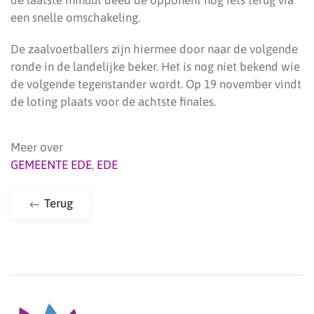
de laatste minuut deed de opponent nog iets terug via
een snelle omschakeling.
De zaalvoetballers zijn hiermee door naar de volgende
ronde in de landelijke beker. Het is nog niet bekend wie
de volgende tegenstander wordt. Op 19 november vindt
de loting plaats voor de achtste finales.
Meer over
GEMEENTE EDE
,
EDE
Terug