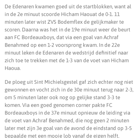
De Edenaren kwamen goed uit de startblokken, want al
in de 2e minuut scoorde Hicham Haouat de 0-1. 11
minuten later wist ZVS Bodemflex de gelijkmaker te
scoren. Daarna was het in de 19e minuut weer de beurt
aan FC Bordeauxboys, dat via een goal van Achraf
Benahmed op een 1-2 voorsprong kwam. In de 22e
minuut leken de Edenaren de wedstrijd definitief naar
zich toe te trekken met de 1-3 van de voet van Hicham
Haoua.
De ploeg uit Sint Michielsgestel gaf zich echter nog niet
gewonnen en vocht zich in de 30e minuut terug naar 2-3,
om 5 minuten later ook nog op gelijke stand 3-3 te
komen. Via een goed genomen corner pakte FC
Bordeauxboys in de 37e minuut opnieuw de leiding via
de voet van Achraf Benahmed, die nog geen 2 minuten
later met zijn 3e goal van de avond de eindstand op 3-5
bepaalde met een mooie lob vanaf de eigen helft.