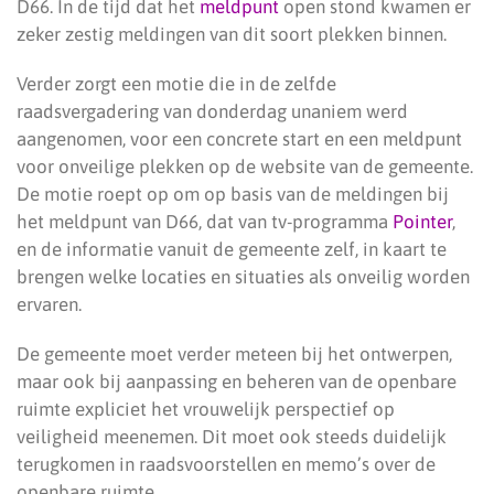
D66. In de tijd dat het
meldpunt
open stond kwamen er
zeker zestig meldingen van dit soort plekken binnen.
Verder zorgt een motie die in de zelfde
raadsvergadering van donderdag unaniem werd
aangenomen, voor een concrete start en een meldpunt
voor onveilige plekken op de website van de gemeente.
De motie roept op om op basis van de meldingen bij
het meldpunt van D66, dat van tv-programma
Pointer
,
en de informatie vanuit de gemeente zelf, in kaart te
brengen welke locaties en situaties als onveilig worden
ervaren.
De gemeente moet verder meteen bij het ontwerpen,
maar ook bij aanpassing en beheren van de openbare
ruimte expliciet het vrouwelijk perspectief op
veiligheid meenemen. Dit moet ook steeds duidelijk
terugkomen in raadsvoorstellen en memo’s over de
openbare ruimte.