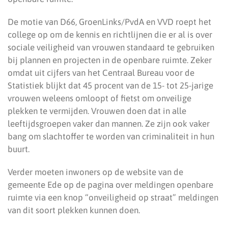
De motie van D66, GroenLinks/PvdA en VVD roept het
college op om de kennis en richtlijnen die er al is over
sociale veiligheid van vrouwen standaard te gebruiken
bij plannen en projecten in de openbare ruimte. Zeker
omdat uit cijfers van het Centraal Bureau voor de
Statistiek blijkt dat 45 procent van de 15- tot 25-jarige
vrouwen weleens omloopt of fietst om onveilige
plekken te vermijden. Vrouwen doen dat in alle
leeftijdsgroepen vaker dan mannen. Ze zijn ook vaker
bang om slachtoffer te worden van criminaliteit in hun
buurt.
Verder moeten inwoners op de website van de
gemeente Ede op de pagina over meldingen openbare
ruimte via een knop “onveiligheid op straat” meldingen
van dit soort plekken kunnen doen.